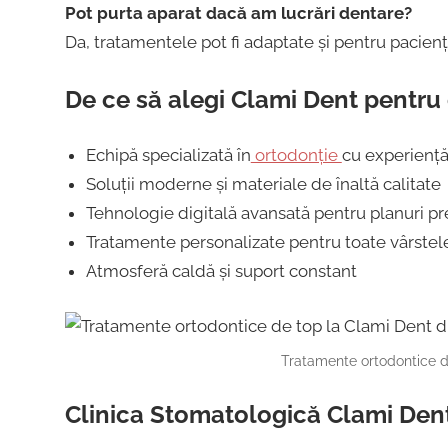
Pot purta aparat dacă am lucrări dentare?
Da, tratamentele pot fi adaptate și pentru pacienț
De ce să alegi Clami Dent pentru
Echipă specializată în
ortodonție
cu experiență
Soluții moderne și materiale de înaltă calitate
Tehnologie digitală avansată pentru planuri pr
Tratamente personalizate pentru toate vârstel
Atmosferă caldă și suport constant
Tratamente ortodontice de
Clinica Stomatologică Clami Dent