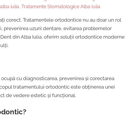
lba iulia
,
Tratamente Stomatologice Alba Iulia
ați corect. Tratamentele ortodontice nu au doar un rol
ii, prevenirea uzurii dentare, evitarea problemelor
i Dent din Alba Iulia, oferim soluții ortodontice moderne
ulți.
 ocupă cu diagnosticarea, prevenirea și corectarea
. Scopul tratamentului ortodontic este obținerea unei
ct de vedere estetic și funcțional.
odontic?