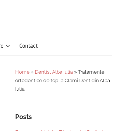
re
Contact
Home
»
Dentist Alba Iulia
»
Tratamente
ortodontice de top la Clami Dent din Alba
Iulia
Posts