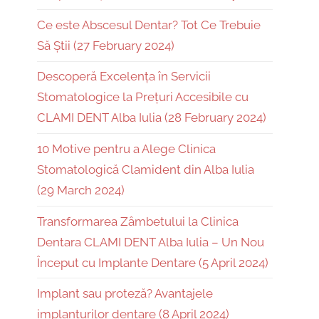
Ce este Abscesul Dentar? Tot Ce Trebuie
Să Știi (27 February 2024)
Descoperă Excelența în Servicii
Stomatologice la Prețuri Accesibile cu
CLAMI DENT Alba Iulia (28 February 2024)
10 Motive pentru a Alege Clinica
Stomatologică Clamident din Alba Iulia
(29 March 2024)
Transformarea Zâmbetului la Clinica
Dentara CLAMI DENT Alba Iulia – Un Nou
Început cu Implante Dentare (5 April 2024)
Implant sau proteză? Avantajele
implanturilor dentare (8 April 2024)