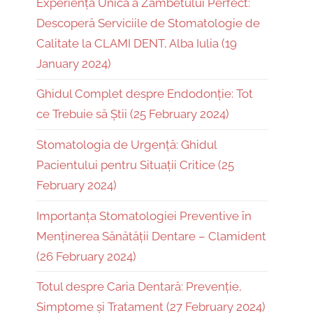
Experiența Unică a Zâmbetului Perfect:
Descoperă Serviciile de Stomatologie de
Calitate la CLAMI DENT, Alba Iulia (19
January 2024)
Ghidul Complet despre Endodonție: Tot
ce Trebuie să Știi (25 February 2024)
Stomatologia de Urgență: Ghidul
Pacientului pentru Situații Critice (25
February 2024)
Importanța Stomatologiei Preventive în
Menținerea Sănătății Dentare – Clamident
(26 February 2024)
Totul despre Caria Dentară: Prevenție,
Simptome și Tratament (27 February 2024)