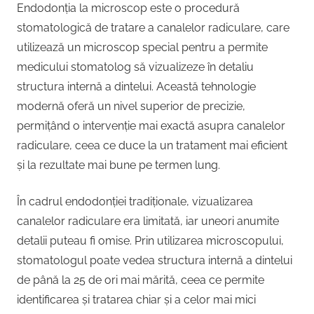
Endodonția la microscop este o procedură
stomatologică de tratare a canalelor radiculare, care
utilizează un microscop special pentru a permite
medicului stomatolog să vizualizeze în detaliu
structura internă a dintelui. Această tehnologie
modernă oferă un nivel superior de precizie,
permițând o intervenție mai exactă asupra canalelor
radiculare, ceea ce duce la un tratament mai eficient
și la rezultate mai bune pe termen lung.
În cadrul endodonției tradiționale, vizualizarea
canalelor radiculare era limitată, iar uneori anumite
detalii puteau fi omise. Prin utilizarea microscopului,
stomatologul poate vedea structura internă a dintelui
de până la 25 de ori mai mărită, ceea ce permite
identificarea și tratarea chiar și a celor mai mici