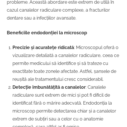
probleme. Această abordare este extrem de utilă în
cazul canalelor radiculare complexe, a fracturilor
dentare sau a infecțiilor avansate.
Beneficiile endodonției la microscop
Precizie și acuratețe ridicată
: Microscopul oferă o
vizualizare detaliată a canalelor radiculare, ceea ce
permite medicului să identifice și să trateze cu
exactitate toate zonele afectate. Astfel, șansele de
reușită ale tratamentului cresc considerabil.
Detecție îmbunătățită a canalelor
: Canalele
radiculare sunt extrem de mici și pot fi dificil de
identificat fără o mărire adecvată. Endodonția la
microscop permite detectarea chiar și a canalelor
extrem de subțiri sau a celor cu o anatomie
complexă, care altfel ar fi omise.