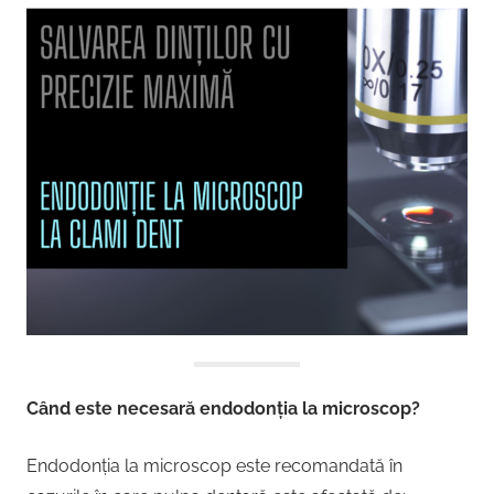
Când este necesară endodonția la microscop?
Endodonția la microscop este recomandată în