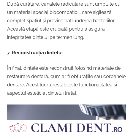
După curățare, canalele radiculare sunt umplute cu
un material special biocompatibil, care sigilează
complet spațiul și previne pătrunderea bacteriilor.
Această etapă este crucială pentru a asigura
integritatea dintelui pe termen lung.
7. Reconstrucția dintelui
În final, dintele este reconstruit folosind materiale de
restaurare dentară, cum ar fi obturațiile sau coroanele
dentare. Acest lucru restabilește funcționalitatea și
aspectul estetic al dintelui tratat.