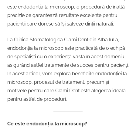
este endodonția la microscop, o procedură de înaltă
precizie ce garantează rezultate excelente pentru
pacienții care doresc să își salveze dinții naturali.
La Clinica Stomatologică Clami Dent din Alba Iulia,
endodonția la microscop este practicată de o echipă
de specialiști cu o experiență vastă în acest domeniu,
asigurând astfel tratamente de succes pentru pacienți.
În acest articol, vom explora beneficiile endodonției la
microscop, procesul de tratament, precum și
motivele pentru care Clami Dent este alegerea ideală
pentru astfel de proceduri.
Ce este endodonția la microscop?