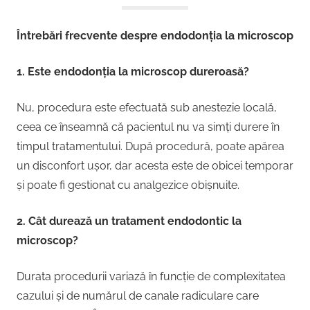
Întrebări frecvente despre endodonția la microscop
1. Este endodonția la microscop dureroasă?
Nu, procedura este efectuată sub anestezie locală,
ceea ce înseamnă că pacientul nu va simți durere în
timpul tratamentului. După procedură, poate apărea
un disconfort ușor, dar acesta este de obicei temporar
și poate fi gestionat cu analgezice obișnuite.
2. Cât durează un tratament endodontic la
microscop?
Durata procedurii variază în funcție de complexitatea
cazului și de numărul de canale radiculare care