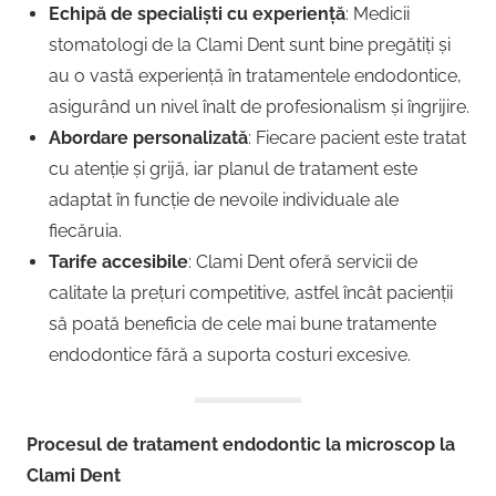
Echipă de specialiști cu experiență
: Medicii
stomatologi de la Clami Dent sunt bine pregătiți și
au o vastă experiență în tratamentele endodontice,
asigurând un nivel înalt de profesionalism și îngrijire.
Abordare personalizată
: Fiecare pacient este tratat
cu atenție și grijă, iar planul de tratament este
adaptat în funcție de nevoile individuale ale
fiecăruia.
Tarife accesibile
: Clami Dent oferă servicii de
calitate la prețuri competitive, astfel încât pacienții
să poată beneficia de cele mai bune tratamente
endodontice fără a suporta costuri excesive.
Procesul de tratament endodontic la microscop la
Clami Dent