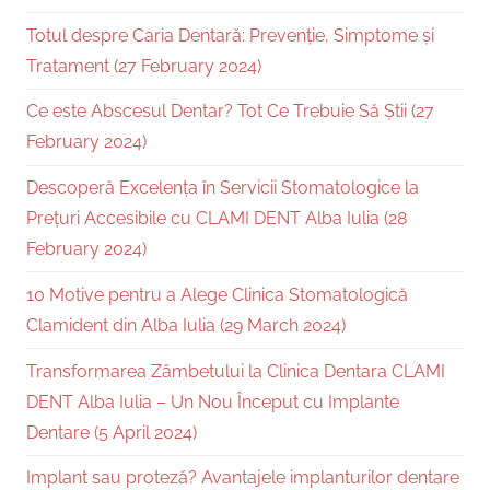
Totul despre Caria Dentară: Prevenție, Simptome și
Tratament (27 February 2024)
Ce este Abscesul Dentar? Tot Ce Trebuie Să Știi (27
February 2024)
Descoperă Excelența în Servicii Stomatologice la
Prețuri Accesibile cu CLAMI DENT Alba Iulia (28
February 2024)
10 Motive pentru a Alege Clinica Stomatologică
Clamident din Alba Iulia (29 March 2024)
Transformarea Zâmbetului la Clinica Dentara CLAMI
DENT Alba Iulia – Un Nou Început cu Implante
Dentare (5 April 2024)
Implant sau proteză? Avantajele implanturilor dentare