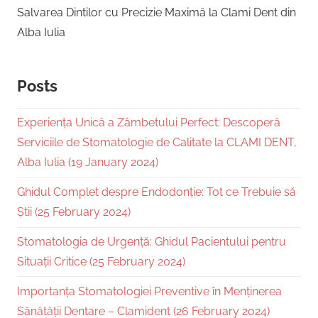
Salvarea Dintilor cu Precizie Maximă la Clami Dent din
Alba Iulia
Posts
Experiența Unică a Zâmbetului Perfect: Descoperă
Serviciile de Stomatologie de Calitate la CLAMI DENT,
Alba Iulia (19 January 2024)
Ghidul Complet despre Endodonție: Tot ce Trebuie să
Știi (25 February 2024)
Stomatologia de Urgență: Ghidul Pacientului pentru
Situații Critice (25 February 2024)
Importanța Stomatologiei Preventive în Menținerea
Sănătății Dentare – Clamident (26 February 2024)