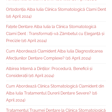
Ortodonția Alba Iulia Clinica Stomatologică Clami Dent
(16 April 2024)
Fațete Dentare Alba Iulia la Clinica Stomatologică
Clami Dent : Transformați-vă Zâmbetul cu Eleganță și
Precizie (16 April 2024)
Cum Abordează Clamident Alba Iulia Diagnosticarea
Afecțiunilor Dentare Complexe? (16 April 2024)
Albirea Internă a Dinților: Procedură, Beneficii și
Considerații (16 April 2024)
Cum Abordează Clinica Stomatologică Clamident din
Alba Iulia Tratamentul Durerii Dentare Severe? (16
April 2024)
Tratamentul Traumei Dentare la Clinica Stomatologică