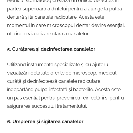
Medicul stomatolog creează un orificiu de acces în
partea superioară a dintelui pentru a ajunge la pulpa
dentară și la canalele radiculare. Acesta este
momentul în care microscopul dentar devine esențial,
oferind o vizualizare clară a canalelor.
5. Curățarea și dezinfectarea canalelor
Utilizând instrumente specializate și cu ajutorul
vizualizării detaliate oferite de microscop, medicul
curăță și dezinfectează canalele radiculare,
îndepărtând pulpa infectată și bacteriile. Acesta este
un pas esențial pentru prevenirea reinfectării și pentru
asigurarea succesului tratamentului.
6. Umplerea și sigilarea canalelor