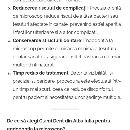
Reducerea riscului de complicații
: Precizia oferită
de microscop reduce riscul de a lăsa bacterii sau
țesuturi afectate în canale, prevenind astfel apariția
infecțiilor ulterioare și a altor complicații.
Conservarea structurii dentare
: Endodonția la
microscop permite eliminarea minimă a țesutului
dentar sănătos, asigurând astfel păstrarea cât mai
multor dinți naturali.
Timp redus de tratament
: Datorită vizibilității și
preciziei superioare, procedura este efectuată într-
un timp mai scurt, ceea ce reduce disconfortul
pentru pacient și necesitatea unor ședințe multiple.
De ce să alegi Clami Dent din Alba Iulia pentru
endodonția la microscop?