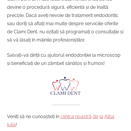
devine o procedură sigură, eficientă și de înaltă
precizie. Dacă aveți nevoie de tratament endodontic
sau doriți să aflați mai multe despre serviciile oferite
de Clami Dent, nu ezitați să programați o consultație și
să vă lăsați în mâinile profesioniștilor.
Salvați-vă dinții cu ajutorul endodonției la microscop
și beneficiați de un zâmbet sănătos și frumos!
Veniți să ne cunoașteți în
clinica noastră
de
la
Alba
Iulia
!