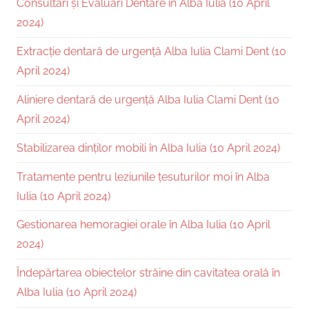
Consultări și Evaluări Dentare în Alba Iulia (10 April
2024)
Extracție dentară de urgență Alba Iulia Clami Dent (10
April 2024)
Aliniere dentară de urgență Alba Iulia Clami Dent (10
April 2024)
Stabilizarea dinților mobili în Alba Iulia (10 April 2024)
Tratamente pentru leziunile țesuturilor moi în Alba
Iulia (10 April 2024)
Gestionarea hemoragiei orale în Alba Iulia (10 April
2024)
Îndepărtarea obiectelor străine din cavitatea orală în
Alba Iulia (10 April 2024)