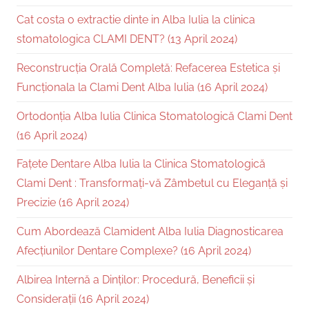
Cat costa o extractie dinte in Alba Iulia la clinica
stomatologica CLAMI DENT? (13 April 2024)
Reconstrucția Orală Completă: Refacerea Estetica și
Funcționala la Clami Dent Alba Iulia (16 April 2024)
Ortodonția Alba Iulia Clinica Stomatologică Clami Dent
(16 April 2024)
Fațete Dentare Alba Iulia la Clinica Stomatologică
Clami Dent : Transformați-vă Zâmbetul cu Eleganță și
Precizie (16 April 2024)
Cum Abordează Clamident Alba Iulia Diagnosticarea
Afecțiunilor Dentare Complexe? (16 April 2024)
Albirea Internă a Dinților: Procedură, Beneficii și
Considerații (16 April 2024)