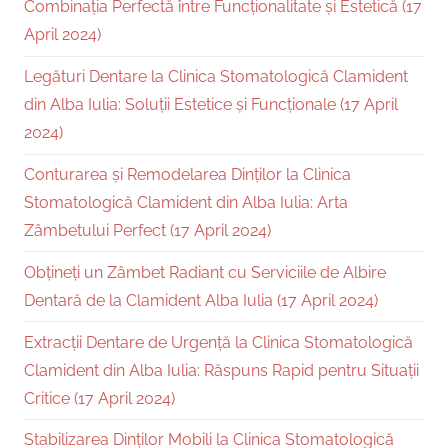
Combinația Perfectă între Funcționalitate și Estetică (17
April 2024)
Legături Dentare la Clinica Stomatologică Clamident
din Alba Iulia: Soluții Estetice și Funcționale (17 April
2024)
Conturarea și Remodelarea Dinților la Clinica
Stomatologică Clamident din Alba Iulia: Arta
Zâmbetului Perfect (17 April 2024)
Obțineți un Zâmbet Radiant cu Serviciile de Albire
Dentară de la Clamident Alba Iulia (17 April 2024)
Extracții Dentare de Urgență la Clinica Stomatologică
Clamident din Alba Iulia: Răspuns Rapid pentru Situații
Critice (17 April 2024)
Stabilizarea Dinților Mobili la Clinica Stomatologică