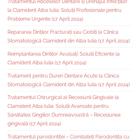
Tratamentul Abceselor Dentare și Drenajul Infecțiilor
la Clamident Alba Iulia: Soluții Profesionale pentru
Probleme Urgente (17 April 2024)
Repararea Dinților Fracturați sau Ciobiți la Clinica
Stomatologică Clamident din Alba Iulia (17 April 2024)
Reimplantarea Dintilor Avulsați: Soluții Eficiente la
Clamident Alba Iulia (17 April 2024)
Tratament pentru Dureri Dentare Acute la Clinica
Stomatologică Clamident din Alba Iulia (17 April 2024)
Tratamentul Chirurgical al Recesiunii Gingivale la
Clamident Alba Iulia: Soluții Avansate pentru
Sănătatea Gingiilor Dumneavoastră – Recesiunea
gingivală (17 April 2024)
Tratamentul parodontitei – Combateți Parodontita cu