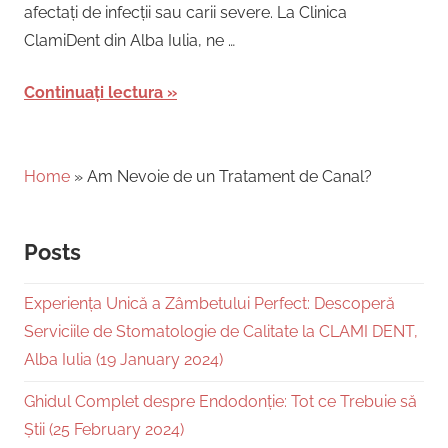
afectați de infecții sau carii severe. La Clinica
ClamiDent din Alba Iulia, ne …
Continuați lectura
Home
»
Am Nevoie de un Tratament de Canal?
Posts
Experiența Unică a Zâmbetului Perfect: Descoperă
Serviciile de Stomatologie de Calitate la CLAMI DENT,
Alba Iulia (19 January 2024)
Ghidul Complet despre Endodonție: Tot ce Trebuie să
Știi (25 February 2024)