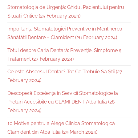
Stomatologia de Urgență: Ghidul Pacientului pentru
Situații Critice (25 February 2024)
Importanța Stomatologiei Preventive în Menținerea
Sănătății Dentare – Clamident (26 February 2024)
Totul despre Caria Dentară: Prevenție, Simptome și
Tratament (27 February 2024)
Ce este Abscesul Dentar? Tot Ce Trebuie Să Știi (27
February 2024)
Descoperă Excelența în Servicii Stomatologice la
Prețuri Accesibile cu CLAMI DENT Alba Iulia (28
February 2024)
10 Motive pentru a Alege Clinica Stomatologică
Clamident din Alba Iulia (29 March 2024)