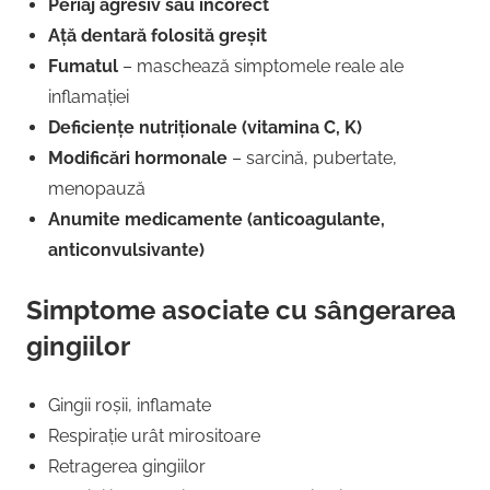
Periaj agresiv sau incorect
Ață dentară folosită greșit
Fumatul
– maschează simptomele reale ale
inflamației
Deficiențe nutriționale (vitamina C, K)
Modificări hormonale
– sarcină, pubertate,
menopauză
Anumite medicamente (anticoagulante,
anticonvulsivante)
Simptome asociate cu sângerarea
gingiilor
Gingii roșii, inflamate
Respirație urât mirositoare
Retragerea gingiilor