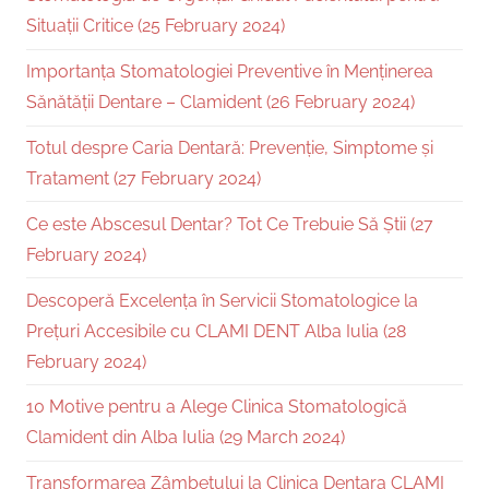
Situații Critice (25 February 2024)
Importanța Stomatologiei Preventive în Menținerea
Sănătății Dentare – Clamident (26 February 2024)
Totul despre Caria Dentară: Prevenție, Simptome și
Tratament (27 February 2024)
Ce este Abscesul Dentar? Tot Ce Trebuie Să Știi (27
February 2024)
Descoperă Excelența în Servicii Stomatologice la
Prețuri Accesibile cu CLAMI DENT Alba Iulia (28
February 2024)
10 Motive pentru a Alege Clinica Stomatologică
Clamident din Alba Iulia (29 March 2024)
Transformarea Zâmbetului la Clinica Dentara CLAMI