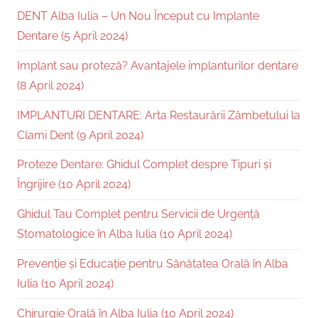
DENT Alba Iulia – Un Nou Început cu Implante
Dentare (5 April 2024)
Implant sau proteză? Avantajele implanturilor dentare
(8 April 2024)
IMPLANTURI DENTARE: Arta Restaurării Zâmbetului la
Clami Dent (9 April 2024)
Proteze Dentare: Ghidul Complet despre Tipuri și
Îngrijire (10 April 2024)
Ghidul Tau Complet pentru Servicii de Urgență
Stomatologice în Alba Iulia (10 April 2024)
Prevenție și Educație pentru Sănătatea Orală în Alba
Iulia (10 April 2024)
Chirurgie Orală în Alba Iulia (10 April 2024)