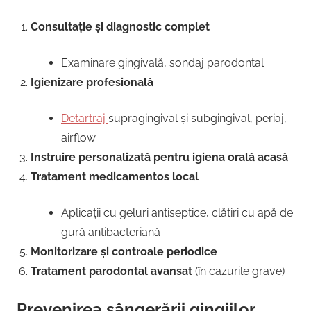
Consultație și diagnostic complet
Examinare gingivală, sondaj parodontal
Igienizare profesională
Detartraj
supragingival și subgingival, periaj,
airflow
Instruire personalizată pentru igiena orală acasă
Tratament medicamentos local
Aplicații cu geluri antiseptice, clătiri cu apă de
gură antibacteriană
Monitorizare și controale periodice
Tratament parodontal avansat
(în cazurile grave)
Prevenirea sângerării gingiilor