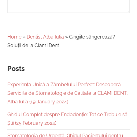
Home
»
Dentist Alba Iulia
»
Gingiile sângerează?
Soluții de la Clami Dent
Posts
Experiența Unică a Zâmbetului Perfect: Descoperă
Serviciile de Stomatologie de Calitate la CLAMI DENT,
Alba Iulia (19 January 2024)
Ghidul Complet despre Endodonție: Tot ce Trebuie să
Știi (25 February 2024)
Stomatologia de Urgență: Ghidul Pacientului pentru