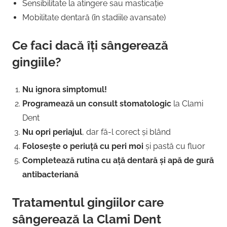
Sensibilitate la atingere sau masticație
Mobilitate dentară (în stadiile avansate)
Ce faci dacă îți sângerează
gingiile?
Nu ignora simptomul!
Programează un consult stomatologic
la Clami
Dent
Nu opri periajul
, dar fă-l corect și blând
Folosește o periuță cu peri moi
și pastă cu fluor
Completează rutina cu ață dentară și apă de gură
antibacteriană
Tratamentul gingiilor care
sângerează la Clami Dent