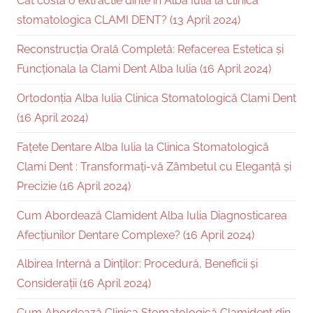
Cat costa o extractie dinte in Alba Iulia la clinica
stomatologica CLAMI DENT? (13 April 2024)
Reconstrucția Orală Completă: Refacerea Estetica și
Funcționala la Clami Dent Alba Iulia (16 April 2024)
Ortodonția Alba Iulia Clinica Stomatologică Clami Dent
(16 April 2024)
Fațete Dentare Alba Iulia la Clinica Stomatologică
Clami Dent : Transformați-vă Zâmbetul cu Eleganță și
Precizie (16 April 2024)
Cum Abordează Clamident Alba Iulia Diagnosticarea
Afecțiunilor Dentare Complexe? (16 April 2024)
Albirea Internă a Dinților: Procedură, Beneficii și
Considerații (16 April 2024)
Cum Abordează Clinica Stomatologică Clamident din