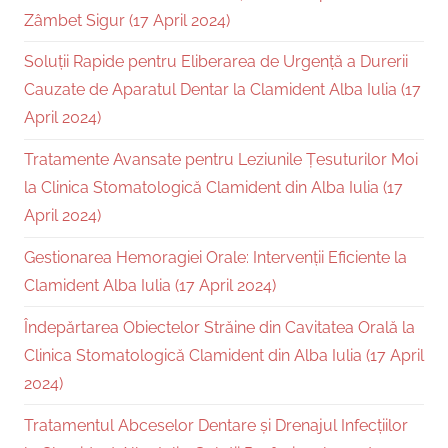
Zâmbet Sigur (17 April 2024)
Soluții Rapide pentru Eliberarea de Urgență a Durerii
Cauzate de Aparatul Dentar la Clamident Alba Iulia (17
April 2024)
Tratamente Avansate pentru Leziunile Țesuturilor Moi
la Clinica Stomatologică Clamident din Alba Iulia (17
April 2024)
Gestionarea Hemoragiei Orale: Intervenții Eficiente la
Clamident Alba Iulia (17 April 2024)
Îndepărtarea Obiectelor Străine din Cavitatea Orală la
Clinica Stomatologică Clamident din Alba Iulia (17 April
2024)
Tratamentul Abceselor Dentare și Drenajul Infecțiilor