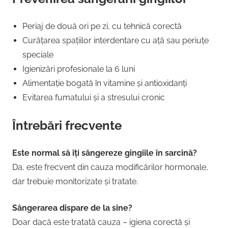
Periaj de două ori pe zi, cu tehnică corectă
Curățarea spațiilor interdentare cu ață sau periuțe
speciale
Igienizări profesionale la 6 luni
Alimentație bogată în vitamine și antioxidanți
Evitarea fumatului și a stresului cronic
Întrebări frecvente
Este normal să îți sângereze gingiile în sarcină?
Da, este frecvent din cauza modificărilor hormonale,
dar trebuie monitorizate și tratate.
Sângerarea dispare de la sine?
Doar dacă este tratată cauza – igiena corectă și