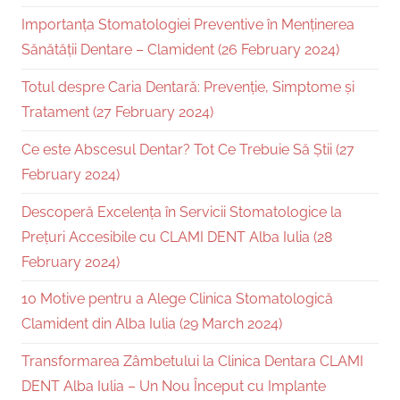
Importanța Stomatologiei Preventive în Menținerea
Sănătății Dentare – Clamident (26 February 2024)
Totul despre Caria Dentară: Prevenție, Simptome și
Tratament (27 February 2024)
Ce este Abscesul Dentar? Tot Ce Trebuie Să Știi (27
February 2024)
Descoperă Excelența în Servicii Stomatologice la
Prețuri Accesibile cu CLAMI DENT Alba Iulia (28
February 2024)
10 Motive pentru a Alege Clinica Stomatologică
Clamident din Alba Iulia (29 March 2024)
Transformarea Zâmbetului la Clinica Dentara CLAMI
DENT Alba Iulia – Un Nou Început cu Implante