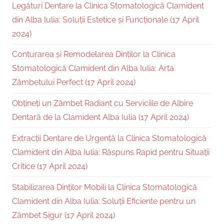
Legături Dentare la Clinica Stomatologică Clamident
din Alba Iulia: Soluții Estetice și Funcționale (17 April
2024)
Conturarea și Remodelarea Dinților la Clinica
Stomatologică Clamident din Alba Iulia: Arta
Zâmbetului Perfect (17 April 2024)
Obțineți un Zâmbet Radiant cu Serviciile de Albire
Dentară de la Clamident Alba Iulia (17 April 2024)
Extracții Dentare de Urgență la Clinica Stomatologică
Clamident din Alba Iulia: Răspuns Rapid pentru Situații
Critice (17 April 2024)
Stabilizarea Dinților Mobili la Clinica Stomatologică
Clamident din Alba Iulia: Soluții Eficiente pentru un
Zâmbet Sigur (17 April 2024)