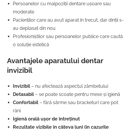
Persoanelor cu malpoziții dentare ușoare sau
moderate
Pacienților care au avut aparat în trecut, dar dinții s-
au deplasat din nou
Profesioniștilor sau persoanelor publice care caută
o soluție estetică
Avantajele aparatului dentar
invizibil
Invizibil
– nu afectează aspectul zâmbetului
Detasabil
– se poate scoate pentru mese și igienă
Confortabil
– fără sârme sau bracketuri care pot
răni
Igienă orală ușor de întreținut
Rezultate vizibile în câteva luni (în cazurile