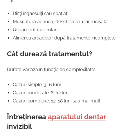
Dinți înghesuiți sau spațiați
Mușcătură adâncă, deschisă sau încrucișată
Ușoare rotații dentare
Alinierea arcadelor după tratamente incomplete
Cât durează tratamentul?
Durata variază în funcție de complexitate:
Cazuri simple: 3–6 luni
Cazuri moderate: 6–12 luni
Cazuri complexe: 12–18 luni sau mai mult
Întreținerea
aparatului dentar
invizibil