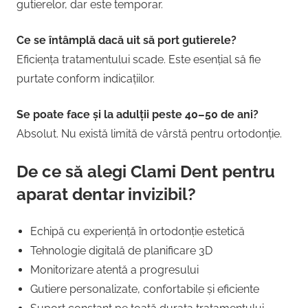
gutierelor, dar este temporar.
Ce se întâmplă dacă uit să port gutierele?
Eficiența tratamentului scade. Este esențial să fie
purtate conform indicațiilor.
Se poate face și la adulții peste 40–50 de ani?
Absolut. Nu există limită de vârstă pentru ortodonție.
De ce să alegi Clami Dent pentru
aparat dentar invizibil?
Echipă cu experiență în ortodonție estetică
Tehnologie digitală de planificare 3D
Monitorizare atentă a progresului
Gutiere personalizate, confortabile și eficiente