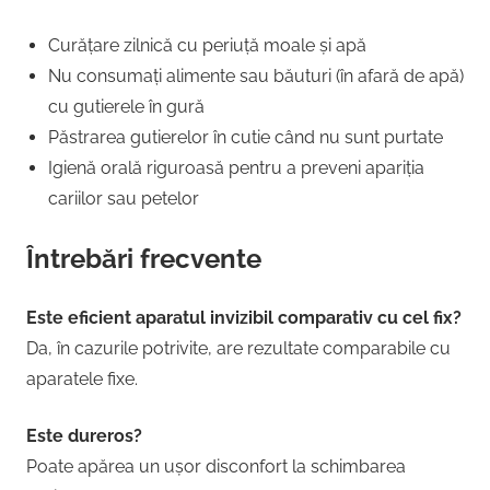
Curățare zilnică cu periuță moale și apă
Nu consumați alimente sau băuturi (în afară de apă)
cu gutierele în gură
Păstrarea gutierelor în cutie când nu sunt purtate
Igienă orală riguroasă pentru a preveni apariția
cariilor sau petelor
Întrebări frecvente
Este eficient aparatul invizibil comparativ cu cel fix?
Da, în cazurile potrivite, are rezultate comparabile cu
aparatele fixe.
Este dureros?
Poate apărea un ușor disconfort la schimbarea