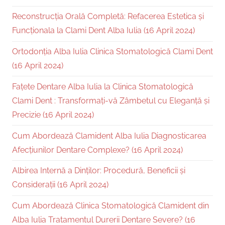
Reconstrucția Orală Completă: Refacerea Estetica și
Funcționala la Clami Dent Alba Iulia (16 April 2024)
Ortodonția Alba Iulia Clinica Stomatologică Clami Dent
(16 April 2024)
Fațete Dentare Alba Iulia la Clinica Stomatologică
Clami Dent : Transformați-vă Zâmbetul cu Eleganță și
Precizie (16 April 2024)
Cum Abordează Clamident Alba Iulia Diagnosticarea
Afecțiunilor Dentare Complexe? (16 April 2024)
Albirea Internă a Dinților: Procedură, Beneficii și
Considerații (16 April 2024)
Cum Abordează Clinica Stomatologică Clamident din
Alba Iulia Tratamentul Durerii Dentare Severe? (16