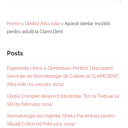
Home
»
Dentist Alba Iulia
»
Aparat dentar invizibil
pentru adulți la Clami Dent
Posts
Experiența Unică a Zâmbetului Perfect: Descoperă
Serviciile de Stomatologie de Calitate la CLAMI DENT,
Alba Iulia (19 January 2024)
Ghidul Complet despre Endodonție: Tot ce Trebuie să
Știi (25 February 2024)
Stomatologia de Urgență: Ghidul Pacientului pentru
Situații Critice (25 February 2024)