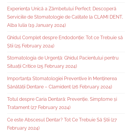
Experiența Unică a Zâmbetului Perfect: Descoperă
Serviciile de Stomatologie de Calitate la CLAMI DENT,
Alba Iulia (19 January 2024)
Ghidul Complet despre Endodonție: Tot ce Trebuie să
Știi (25 February 2024)
Stomatologia de Urgență: Ghidul Pacientului pentru
Situații Critice (25 February 2024)
Importanța Stomatologiei Preventive în Menținerea
Sănătății Dentare – Clamident (26 February 2024)
Totul despre Caria Dentară: Prevenție, Simptome și
Tratament (27 February 2024)
Ce este Abscesul Dentar? Tot Ce Trebuie Să Știi (27
February 2024)