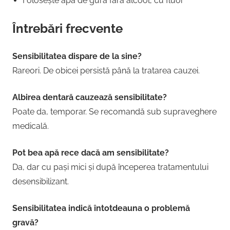
Folosește apă de gură fără alcool, cu fluor
Întrebări frecvente
Sensibilitatea dispare de la sine?
Rareori. De obicei persistă până la tratarea cauzei.
Albirea dentară cauzează sensibilitate?
Poate da, temporar. Se recomandă sub supraveghere
medicală.
Pot bea apă rece dacă am sensibilitate?
Da, dar cu pași mici și după începerea tratamentului
desensibilizant.
Sensibilitatea indică întotdeauna o problemă
gravă?