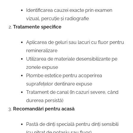
Identificarea cauzei exacte prin examen
vizual, percuție și radiografie
Tratamente specifice
Aplicarea de geluri sau lacuri cu fluor pentru
remineralizare
Utilizarea de materiale desensibilizante pe
zonele expuse
Plombe estetice pentru acoperirea
suprafețelor dentinare expuse
Tratament de canal (în cazuri severe, când
durerea persistă)
Recomandări pentru acasă
Pastă de dinți specială pentru dinți sensibili
(cu nitrat de potasiu sau fluor)