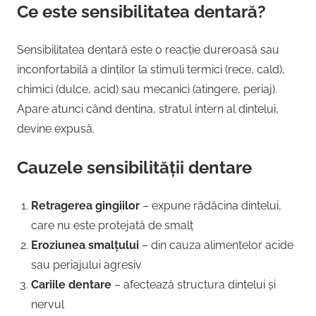
Ce este sensibilitatea dentară?
Sensibilitatea dentară este o reacție dureroasă sau
inconfortabilă a dinților la stimuli termici (rece, cald),
chimici (dulce, acid) sau mecanici (atingere, periaj).
Apare atunci când dentina, stratul intern al dintelui,
devine expusă.
Cauzele sensibilității dentare
Retragerea gingiilor
– expune rădăcina dintelui,
care nu este protejată de smalț
Eroziunea smalțului
– din cauza alimentelor acide
sau periajului agresiv
Cariile dentare
– afectează structura dintelui și
nervul