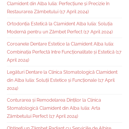
Clamident din Alba Iulia: Perfecțiune și Precizie în
Restaurarea Zâmbetului (17 April 2024)
Ortodonția Estetică la Clamident Alba Iulia: Soluția
Modernă pentru un Zâmbet Perfect (17 April 2024)
Coroanele Dentare Estetice la Clamident Alba Iulia:
Combinația Perfectă între Funcționalitate și Estetică (17
April 2024)
Legături Dentare la Clinica Stomatologică Clamident
din Alba Iulia: Soluții Estetice și Funcționale (17 April
2024)
Conturarea și Remodelarea Dinților la Clinica
Stomatologică Clamident din Alba Iulia: Arta
Zâmbetului Perfect (17 April 2024)
Obțineți un Zâmbet Radiant cu Serviciile de Albire