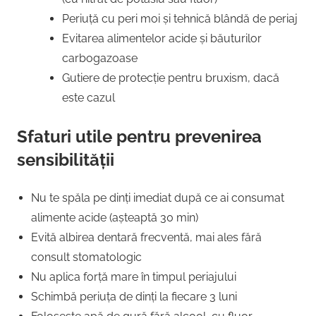
Periuță cu peri moi și tehnică blândă de periaj
Evitarea alimentelor acide și băuturilor
carbogazoase
Gutiere de protecție pentru bruxism, dacă
este cazul
Sfaturi utile pentru prevenirea
sensibilității
Nu te spăla pe dinți imediat după ce ai consumat
alimente acide (așteaptă 30 min)
Evită albirea dentară frecventă, mai ales fără
consult stomatologic
Nu aplica forță mare în timpul periajului
Schimbă periuța de dinți la fiecare 3 luni