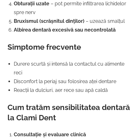
Obturații uzate
– pot permite infiltrarea lichidelor
spre nerv
Bruxismul (scrâșnitul dinților)
– uzează smalțul
Albirea dentară excesivă sau necontrolată
Simptome frecvente
Durere scurtă și intensă la contactul cu alimente
reci
Disconfort la periaj sau folosirea aței dentare
Reacții la dulciuri, aer rece sau apă caldă
Cum tratăm sensibilitatea dentară
la Clami Dent
Consultație și evaluare clinică