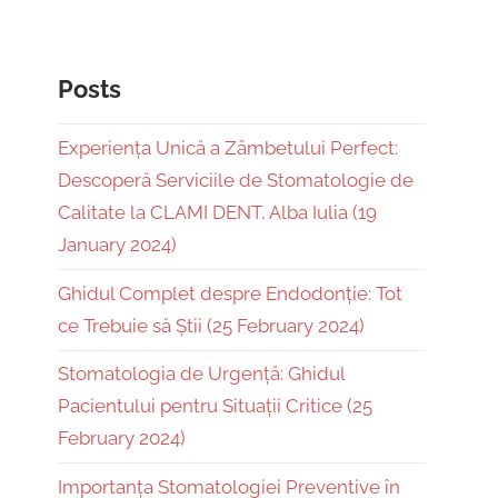
Posts
Experiența Unică a Zâmbetului Perfect:
Descoperă Serviciile de Stomatologie de
Calitate la CLAMI DENT, Alba Iulia (19
January 2024)
Ghidul Complet despre Endodonție: Tot
ce Trebuie să Știi (25 February 2024)
Stomatologia de Urgență: Ghidul
Pacientului pentru Situații Critice (25
February 2024)
Importanța Stomatologiei Preventive în