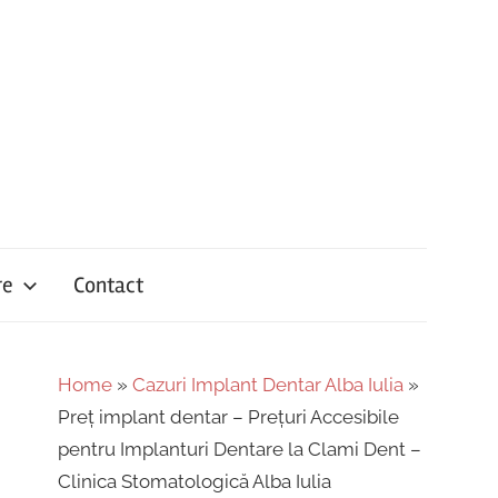
re
Contact
Home
»
Cazuri Implant Dentar Alba Iulia
»
Preț implant dentar – Prețuri Accesibile
pentru Implanturi Dentare la Clami Dent –
Clinica Stomatologică Alba Iulia