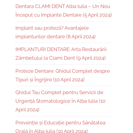
Dentara CLAMI DENT Alba Iulia – Un Nou
Început cu Implante Dentare (5 April 2024)
Implant sau proteză? Avantajele
implanturilor dentare (8 April 2024)
IMPLANTURI DENTARE: Arta Restaurării
Zâmbetului la Clami Dent (9 April 2024)
Proteze Dentare: Ghidul Complet despre
Tipuri și Îngrijire (10 April 2024)
Ghidul Tau Complet pentru Servicii de
Urgență Stomatologice în Alba Iulia (10
April 2024)
Prevenție și Educație pentru Sănătatea
Orală în Alba Iulia (10 April 2024)