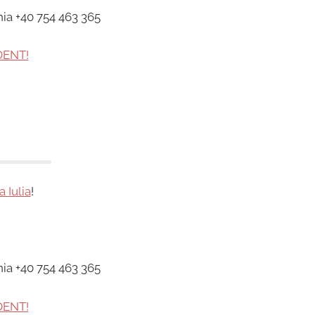
nia +40 754 463 365
DENT!
a Iulia
!
nia +40 754 463 365
DENT!