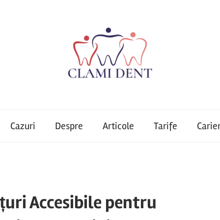
Cazuri
Despre
Articole
Tarife
Carie
țuri Accesibile pentru