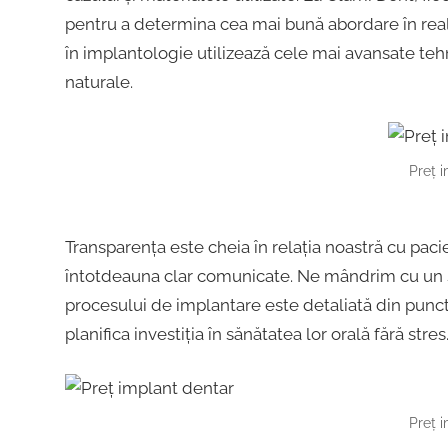
pentru a determina cea mai bună abordare în reali
în implantologie utilizează cele mai avansate tehn
naturale.
Preț 
Transparența este cheia în relația noastră cu pacie
întotdeauna clar comunicate. Ne mândrim cu un si
procesului de implantare este detaliată din punct 
planifica investiția în sănătatea lor orală fără stres
Preț 