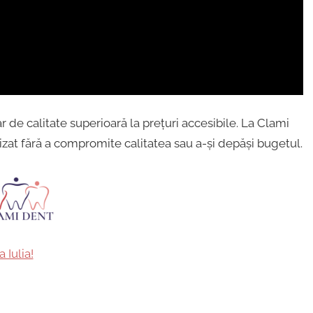
de calitate superioară la prețuri accesibile. La Clami
izat fără a compromite calitatea sau a-și depăși bugetul.
 Iulia!