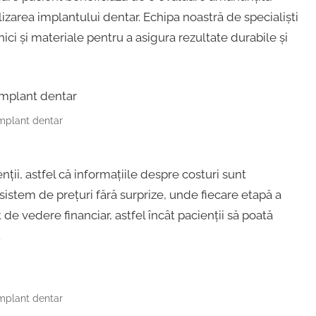
zarea implantului dentar. Echipa noastră de specialiști
ici și materiale pentru a asigura rezultate durabile și
implant dentar
nții, astfel că informațiile despre costuri sunt
stem de prețuri fără surprize, unde fiecare etapă a
de vedere financiar, astfel încât pacienții să poată
.
implant dentar