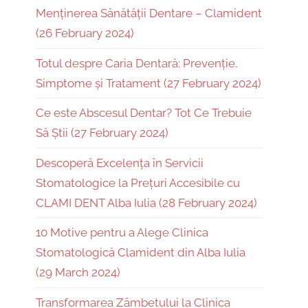
Menținerea Sănătății Dentare – Clamident
(26 February 2024)
Totul despre Caria Dentară: Prevenție,
Simptome și Tratament (27 February 2024)
Ce este Abscesul Dentar? Tot Ce Trebuie
Să Știi (27 February 2024)
Descoperă Excelența în Servicii
Stomatologice la Prețuri Accesibile cu
CLAMI DENT Alba Iulia (28 February 2024)
10 Motive pentru a Alege Clinica
Stomatologică Clamident din Alba Iulia
(29 March 2024)
Transformarea Zâmbetului la Clinica