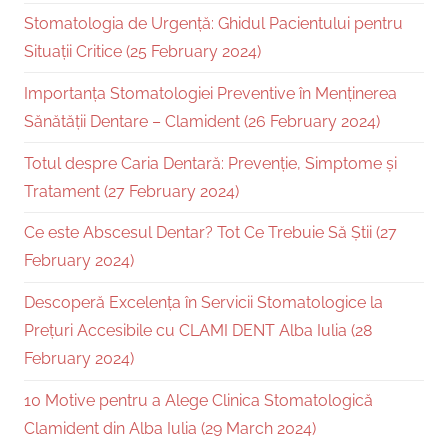
Stomatologia de Urgență: Ghidul Pacientului pentru
Situații Critice (25 February 2024)
Importanța Stomatologiei Preventive în Menținerea
Sănătății Dentare – Clamident (26 February 2024)
Totul despre Caria Dentară: Prevenție, Simptome și
Tratament (27 February 2024)
Ce este Abscesul Dentar? Tot Ce Trebuie Să Știi (27
February 2024)
Descoperă Excelența în Servicii Stomatologice la
Prețuri Accesibile cu CLAMI DENT Alba Iulia (28
February 2024)
10 Motive pentru a Alege Clinica Stomatologică
Clamident din Alba Iulia (29 March 2024)