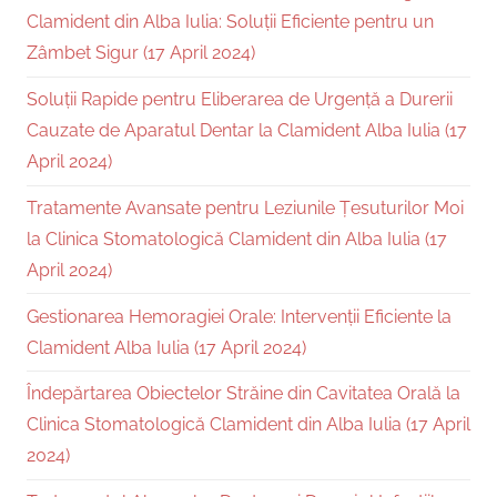
Clamident din Alba Iulia: Soluții Eficiente pentru un
Zâmbet Sigur (17 April 2024)
Soluții Rapide pentru Eliberarea de Urgență a Durerii
Cauzate de Aparatul Dentar la Clamident Alba Iulia (17
April 2024)
Tratamente Avansate pentru Leziunile Țesuturilor Moi
la Clinica Stomatologică Clamident din Alba Iulia (17
April 2024)
Gestionarea Hemoragiei Orale: Intervenții Eficiente la
Clamident Alba Iulia (17 April 2024)
Îndepărtarea Obiectelor Străine din Cavitatea Orală la
Clinica Stomatologică Clamident din Alba Iulia (17 April
2024)