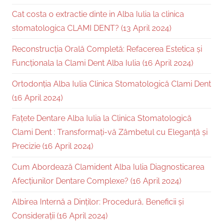
Cat costa o extractie dinte in Alba Iulia la clinica
stomatologica CLAMI DENT? (13 April 2024)
Reconstrucția Orală Completă: Refacerea Estetica și
Funcționala la Clami Dent Alba Iulia (16 April 2024)
Ortodonția Alba Iulia Clinica Stomatologică Clami Dent
(16 April 2024)
Fațete Dentare Alba Iulia la Clinica Stomatologică
Clami Dent : Transformați-vă Zâmbetul cu Eleganță și
Precizie (16 April 2024)
Cum Abordează Clamident Alba Iulia Diagnosticarea
Afecțiunilor Dentare Complexe? (16 April 2024)
Albirea Internă a Dinților: Procedură, Beneficii și
Considerații (16 April 2024)