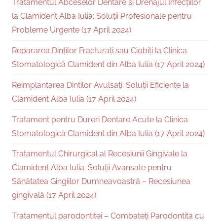
Tratamentul Abceselor Dentare și Drenajul Infecțiilor
la Clamident Alba Iulia: Soluții Profesionale pentru
Probleme Urgente (17 April 2024)
Repararea Dinților Fracturați sau Ciobiți la Clinica
Stomatologică Clamident din Alba Iulia (17 April 2024)
Reimplantarea Dintilor Avulsați: Soluții Eficiente la
Clamident Alba Iulia (17 April 2024)
Tratament pentru Dureri Dentare Acute la Clinica
Stomatologică Clamident din Alba Iulia (17 April 2024)
Tratamentul Chirurgical al Recesiunii Gingivale la
Clamident Alba Iulia: Soluții Avansate pentru
Sănătatea Gingiilor Dumneavoastră – Recesiunea
gingivală (17 April 2024)
Tratamentul parodontitei – Combateți Parodontita cu