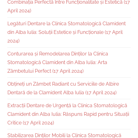
Combinația Perfectă între Funcționalitate și Estetică (17
April 2024)
Legături Dentare la Clinica Stomatologică Clamident
din Alba Iulia: Soluții Estetice și Funcționale (17 April
2024)
Conturarea și Remodelarea Dinților la Clinica
Stomatologică Clamident din Alba Iulia: Arta
Zâmbetului Perfect (17 April 2024)
Obțineți un Zâmbet Radiant cu Serviciile de Albire
Dentară de la Clamident Alba Iulia (17 April 2024)
Extracții Dentare de Urgență la Clinica Stomatologică
Clamident din Alba Iulia: Răspuns Rapid pentru Situații
Critice (17 April 2024)
Stabilizarea Dinților Mobili la Clinica Stomatologică