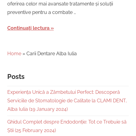
oferirea celor mai avansate tratamente și soluții
preventive pentru a combate …
Continuați lectura
Home
»
Carii Dentare Alba Iulia
Posts
Experiența Unică a Zâmbetului Perfect: Descoperă
Serviciile de Stomatologie de Calitate la CLAMI DENT,
Alba Iulia (19 January 2024)
Ghidul Complet despre Endodonție: Tot ce Trebuie să
Știi (25 February 2024)