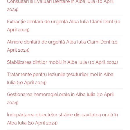
Consultări și Evaluări Dentare în Alba Iulia (10 April
2024)
Extracție dentară de urgență Alba Iulia Clami Dent (10
April 2024)
Aliniere dentară de urgență Alba Iulia Clami Dent (10
April 2024)
Stabilizarea dinților mobili în Alba Iulia (10 April 2024)
Tratamente pentru leziunile țesuturilor moi în Alba
Iulia (10 April 2024)
Gestionarea hemoragiei orale în Alba Iulia (10 April
2024)
Îndepărtarea obiectelor străine din cavitatea orală în
Alba Iulia (10 April 2024)