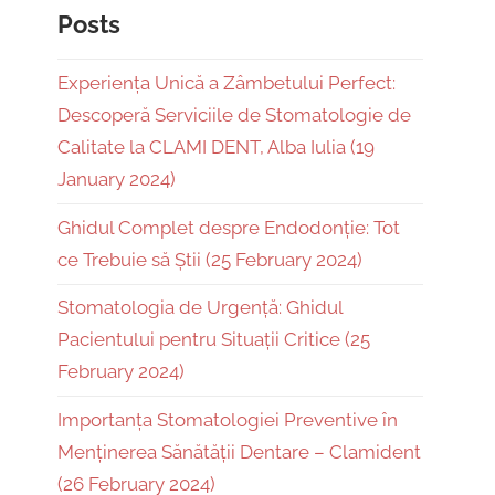
Posts
Experiența Unică a Zâmbetului Perfect:
Descoperă Serviciile de Stomatologie de
Calitate la CLAMI DENT, Alba Iulia (19
January 2024)
Ghidul Complet despre Endodonție: Tot
ce Trebuie să Știi (25 February 2024)
Stomatologia de Urgență: Ghidul
Pacientului pentru Situații Critice (25
February 2024)
Importanța Stomatologiei Preventive în
Menținerea Sănătății Dentare – Clamident
(26 February 2024)