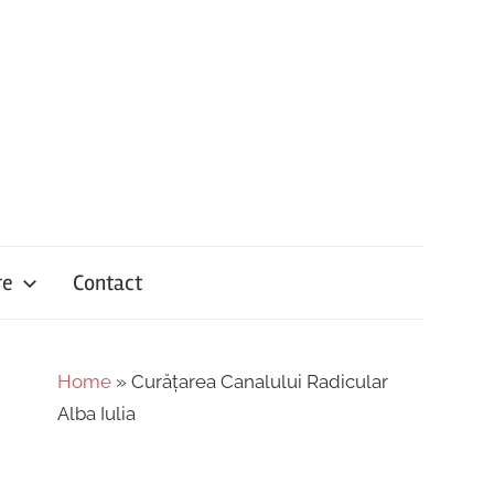
re
Contact
Home
»
Curățarea Canalului Radicular
Alba Iulia