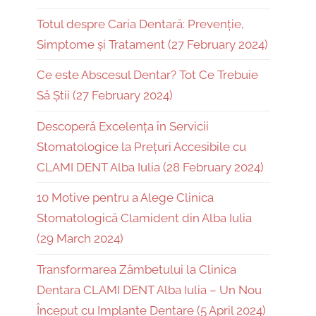
Totul despre Caria Dentară: Prevenție,
Simptome și Tratament (27 February 2024)
Ce este Abscesul Dentar? Tot Ce Trebuie
Să Știi (27 February 2024)
Descoperă Excelența în Servicii
Stomatologice la Prețuri Accesibile cu
CLAMI DENT Alba Iulia (28 February 2024)
10 Motive pentru a Alege Clinica
Stomatologică Clamident din Alba Iulia
(29 March 2024)
Transformarea Zâmbetului la Clinica
Dentara CLAMI DENT Alba Iulia – Un Nou
Început cu Implante Dentare (5 April 2024)