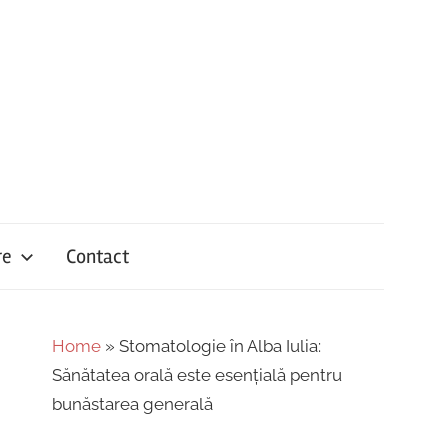
re
Contact
Home
»
Stomatologie în Alba Iulia:
Sănătatea orală este esențială pentru
bunăstarea generală