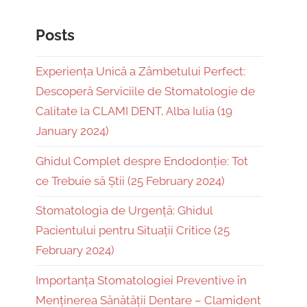
Posts
Experiența Unică a Zâmbetului Perfect:
Descoperă Serviciile de Stomatologie de
Calitate la CLAMI DENT, Alba Iulia (19
January 2024)
Ghidul Complet despre Endodonție: Tot
ce Trebuie să Știi (25 February 2024)
Stomatologia de Urgență: Ghidul
Pacientului pentru Situații Critice (25
February 2024)
Importanța Stomatologiei Preventive în
Menținerea Sănătății Dentare – Clamident