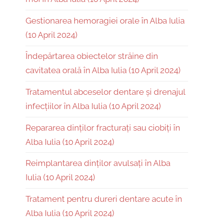
Gestionarea hemoragiei orale în Alba Iulia
(10 April 2024)
Îndepărtarea obiectelor străine din
cavitatea orală în Alba Iulia (10 April 2024)
Tratamentul abceselor dentare și drenajul
infecțiilor în Alba Iulia (10 April 2024)
Repararea dinților fracturați sau ciobiți în
Alba Iulia (10 April 2024)
Reimplantarea dinților avulsați în Alba
Iulia (10 April 2024)
Tratament pentru dureri dentare acute în
Alba Iulia (10 April 2024)