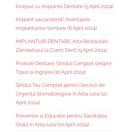
Început cu Implante Dentare (5 April 2024)
Implant sau proteză? Avantajele
implanturilor dentare (8 April 2024)
IMPLANTURI DENTARE: Arta Restaurării
Zâmbetului la Clami Dent (9 April 2024)
Proteze Dentare: Ghidul Complet despre
Tipuri și Îngrijire (10 April 2024)
Ghidul Tau Complet pentru Servicii de
Urgență Stomatologice în Alba Iulia (10
April 2024)
Prevenție și Educație pentru Sănătatea
Orală în Alba Iulia (10 April 2024)