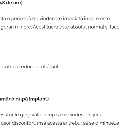
48 de ore)
ta o perioadă de vindecare imediată în care este
ângerări minore. Acest lucru este absolut normal și face
pentru a reduce umflăturile.
tămână după implant)
suturile gingivale încep să se vindece în jurul
 ușor disconfort, însă acesta ar trebui să se diminueze