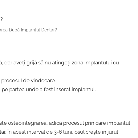
rea După Implantul Dentar?
, dar aveți grijă să nu atingeți zona implantului cu
i procesul de vindecare.
 pe partea unde a fost inserat implantul.
te osteointegrarea, adică procesul prin care implantul
 În acest interval de 3-6 luni, osul crește în jurul