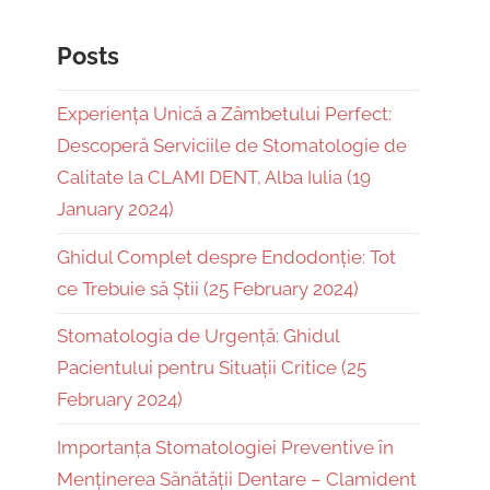
Posts
Experiența Unică a Zâmbetului Perfect:
Descoperă Serviciile de Stomatologie de
Calitate la CLAMI DENT, Alba Iulia (19
January 2024)
Ghidul Complet despre Endodonție: Tot
ce Trebuie să Știi (25 February 2024)
Stomatologia de Urgență: Ghidul
Pacientului pentru Situații Critice (25
February 2024)
Importanța Stomatologiei Preventive în
Menținerea Sănătății Dentare – Clamident