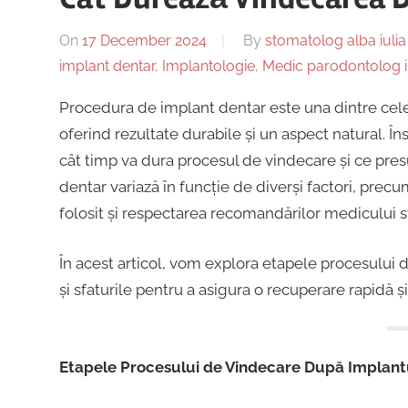
On
17 December 2024
By
stomatolog alba iulia
implant dentar
,
Implantologie
,
Medic parodontolog 
Procedura de implant dentar este una dintre cele m
oferind rezultate durabile și un aspect natural. În
cât timp va dura procesul de vindecare și ce pr
dentar variază în funcție de diverși factori, precu
folosit și respectarea recomandărilor medicului 
În acest articol, vom explora etapele procesului d
și sfaturile pentru a asigura o recuperare rapidă 
Etapele Procesului de Vindecare După Implant