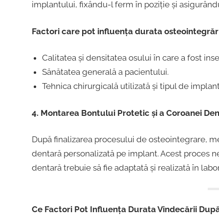
implantului, fixându-l ferm în poziție și asigurând
Factori care pot influența durata osteointegrări
Calitatea și densitatea osului în care a fost ins
Sănătatea generală a pacientului.
Tehnica chirurgicală utilizată și tipul de implant
4. Montarea Bontului Protetic și a Coroanei Den
După finalizarea procesului de osteointegrare, m
dentară personalizată pe implant. Acest proces n
dentară trebuie să fie adaptată și realizată în labo
Ce Factori Pot Influența Durata Vindecării Dup