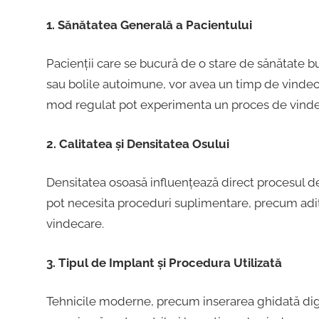
1. Sănătatea Generală a Pacientului
Pacienții care se bucură de o stare de sănătate b
sau bolile autoimune, vor avea un timp de vindec
mod regulat pot experimenta un proces de vinde
2. Calitatea și Densitatea Osului
Densitatea osoasă influențează direct procesul de
pot necesita proceduri suplimentare, precum adi
vindecare.
3. Tipul de Implant și Procedura Utilizată
Tehnicile moderne, precum inserarea ghidată digit