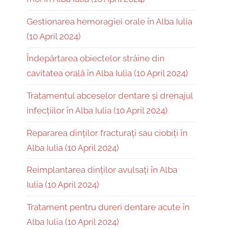
Gestionarea hemoragiei orale în Alba Iulia
(10 April 2024)
Îndepărtarea obiectelor străine din
cavitatea orală în Alba Iulia (10 April 2024)
Tratamentul abceselor dentare și drenajul
infecțiilor în Alba Iulia (10 April 2024)
Repararea dinților fracturați sau ciobiți în
Alba Iulia (10 April 2024)
Reimplantarea dinților avulsați în Alba
Iulia (10 April 2024)
Tratament pentru dureri dentare acute în
Alba Iulia (10 April 2024)