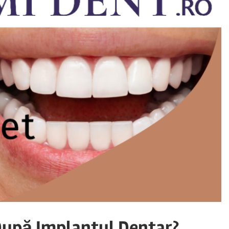
După Implantul Dentar?