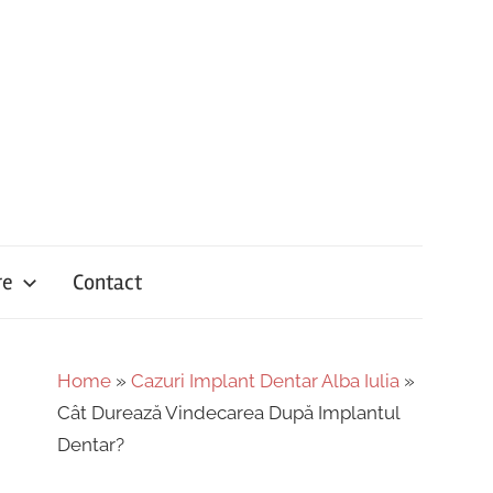
re
Contact
Home
»
Cazuri Implant Dentar Alba Iulia
»
Cât Durează Vindecarea După Implantul
Dentar?