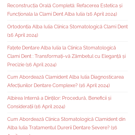
Reconstrucția Orală Completă: Refacerea Estetica și
Funcționala la Clami Dent Alba Iulia (16 April 2024)
Ortodonția Alba Iulia Clinica Stomatologică Clami Dent
(16 April 2024)
Fațete Dentare Alba Iulia la Clinica Stomatologică
Clami Dent : Transformați-vă Zâmbetul cu Eleganță și
Precizie (16 April 2024)
Cum Abordează Clamident Alba Iulia Diagnosticarea
Afecțiunilor Dentare Complexe? (16 April 2024)
Albirea Internă a Dinților: Procedură, Beneficii și
Considerații (16 April 2024)
Cum Abordează Clinica Stomatologică Clamident din
Alba Iulia Tratamentul Durerii Dentare Severe? (16