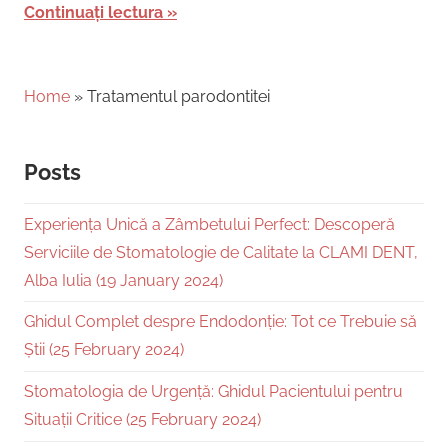
Continuați lectura
Home
»
Tratamentul parodontitei
Posts
Experiența Unică a Zâmbetului Perfect: Descoperă
Serviciile de Stomatologie de Calitate la CLAMI DENT,
Alba Iulia (19 January 2024)
Ghidul Complet despre Endodonție: Tot ce Trebuie să
Știi (25 February 2024)
Stomatologia de Urgență: Ghidul Pacientului pentru
Situații Critice (25 February 2024)