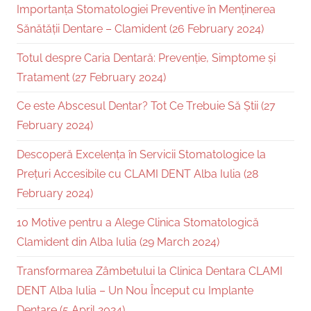
Importanța Stomatologiei Preventive în Menținerea
Sănătății Dentare – Clamident (26 February 2024)
Totul despre Caria Dentară: Prevenție, Simptome și
Tratament (27 February 2024)
Ce este Abscesul Dentar? Tot Ce Trebuie Să Știi (27
February 2024)
Descoperă Excelența în Servicii Stomatologice la
Prețuri Accesibile cu CLAMI DENT Alba Iulia (28
February 2024)
10 Motive pentru a Alege Clinica Stomatologică
Clamident din Alba Iulia (29 March 2024)
Transformarea Zâmbetului la Clinica Dentara CLAMI
DENT Alba Iulia – Un Nou Început cu Implante
Dentare (5 April 2024)