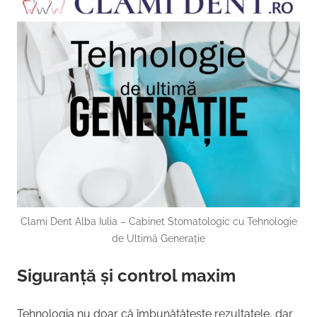
Clami Dent Alba Iulia – Cabinet Stomatologic cu Tehnologie
de Ultimă Generație
Siguranță și control maxim
Tehnologia nu doar că îmbunătățește rezultatele, dar