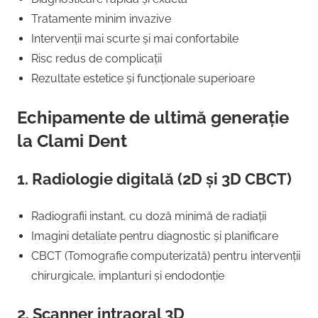
Tratamente minim invazive
Intervenții mai scurte și mai confortabile
Risc redus de complicații
Rezultate estetice și funcționale superioare
Echipamente de ultimă generație
la Clami Dent
1. Radiologie digitală (2D și 3D CBCT)
Radiografii instant, cu doză minimă de radiații
Imagini detaliate pentru diagnostic și planificare
CBCT (Tomografie computerizată) pentru intervenții
chirurgicale, implanturi și endodonție
2. Scanner intraoral 3D