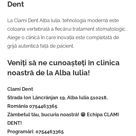
Dent
La Clami Dent Alba Iulia, tehnologia modernă este
coloana vertebrală a fiecărui tratament stomatologic.
Alege o clinică în care inovația este completată de
grijă autentică față de pacient.
Veniți să ne cunoașteți în clinica
noastră de la Alba Iulia!
Clami Dent
Strada Ion Lăncrănjan 19, Alba Iulia 510218,
România 0754463365
Zâmbetul tău, bucuria noastră! 😁 Echipa CLAMI
DENT!
Programări: 0754463365