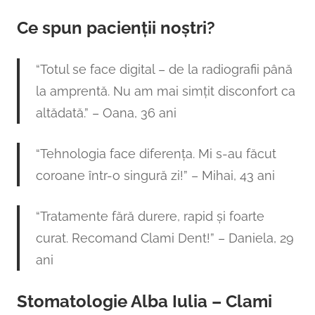
Ce spun pacienții noștri?
“Totul se face digital – de la radiografii până
la amprentă. Nu am mai simțit disconfort ca
altădată.” – Oana, 36 ani
“Tehnologia face diferența. Mi s-au făcut
coroane într-o singură zi!” – Mihai, 43 ani
“Tratamente fără durere, rapid și foarte
curat. Recomand Clami Dent!” – Daniela, 29
ani
Stomatologie Alba Iulia – Clami