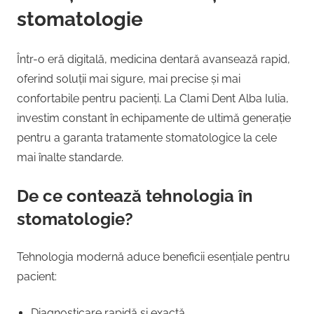
stomatologie
Într-o eră digitală, medicina dentară avansează rapid,
oferind soluții mai sigure, mai precise și mai
confortabile pentru pacienți. La Clami Dent Alba Iulia,
investim constant în echipamente de ultimă generație
pentru a garanta tratamente stomatologice la cele
mai înalte standarde.
De ce contează tehnologia în
stomatologie?
Tehnologia modernă aduce beneficii esențiale pentru
pacient:
Diagnosticare rapidă și exactă