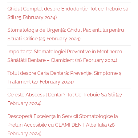
Ghidul Complet despre Endodonție: Tot ce Trebuie să
Știi (25 February 2024)
Stomatologia de Urgență: Ghidul Pacientului pentru
Situații Critice (25 February 2024)
Importanța Stomatologiei Preventive în Menținerea
Sănătății Dentare – Clamident (26 February 2024)
Totul despre Caria Dentară: Prevenție, Simptome și
Tratament (27 February 2024)
Ce este Abscesul Dentar? Tot Ce Trebuie Să Știi (27
February 2024)
Descoperă Excelența în Servicii Stomatologice la
Prețuri Accesibile cu CLAMI DENT Alba Iulia (28
February 2024)