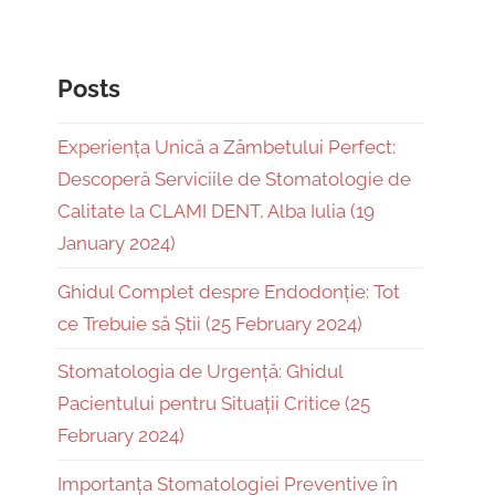
Posts
Experiența Unică a Zâmbetului Perfect:
Descoperă Serviciile de Stomatologie de
Calitate la CLAMI DENT, Alba Iulia (19
January 2024)
Ghidul Complet despre Endodonție: Tot
ce Trebuie să Știi (25 February 2024)
Stomatologia de Urgență: Ghidul
Pacientului pentru Situații Critice (25
February 2024)
Importanța Stomatologiei Preventive în