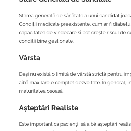
Starea generală de sănătate a unui candidat joacă 
Condiții medicale preexistente, cum ar fi diabetu
capacitatea de vindecare și pot crește riscul de co
condiții bine gestionate.
Vârsta
Deși nu există o limită de vârstă strictă pentru imp
aibă maxilarele complet dezvoltate. În general, 
maturitatea osoasă.
Așteptări Realiste
Este important ca pacienții să aibă așteptări reali