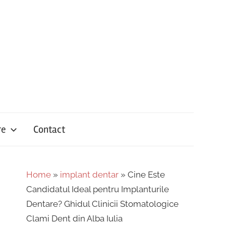
re
Contact
Home
»
implant dentar
»
Cine Este
Candidatul Ideal pentru Implanturile
Dentare? Ghidul Clinicii Stomatologice
Clami Dent din Alba Iulia