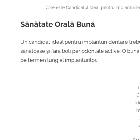
Cine este Candidatul Ideal pentru Implanturil
Sănătate Orală Bună
Un candidat ideal pentru implanturi dentare trebu
sănătoase și fără boli periodontale active. O bună 
pe termen lung al implanturilor.
C
Id
Im
A