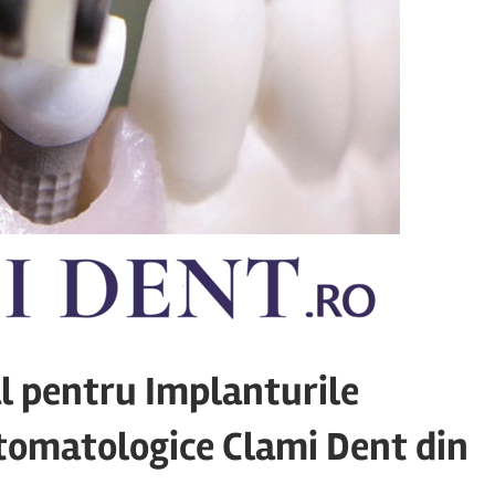
al pentru Implanturile
Stomatologice Clami Dent din