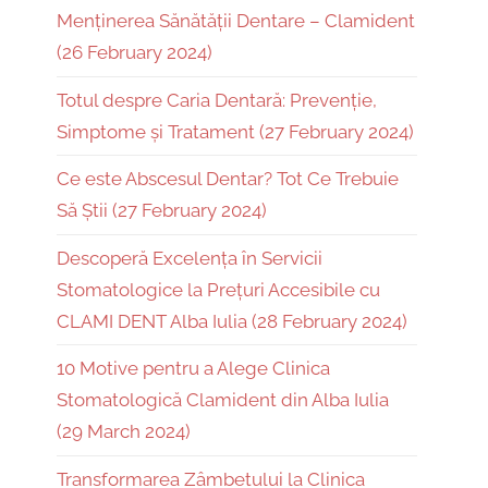
Menținerea Sănătății Dentare – Clamident
(26 February 2024)
Totul despre Caria Dentară: Prevenție,
Simptome și Tratament (27 February 2024)
Ce este Abscesul Dentar? Tot Ce Trebuie
Să Știi (27 February 2024)
Descoperă Excelența în Servicii
Stomatologice la Prețuri Accesibile cu
CLAMI DENT Alba Iulia (28 February 2024)
10 Motive pentru a Alege Clinica
Stomatologică Clamident din Alba Iulia
(29 March 2024)
Transformarea Zâmbetului la Clinica