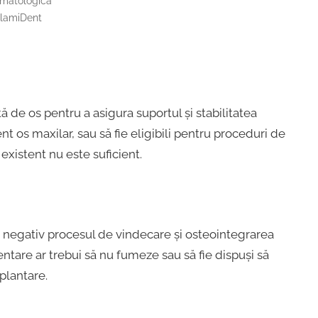
matologica
lamiDent
 de os pentru a asigura suportul și stabilitatea
ent os maxilar, sau să fie eligibili pentru proceduri de
xistent nu este suficient.
 negativ procesul de vindecare și osteointegrarea
entare ar trebui să nu fumeze sau să fie dispuși să
plantare.