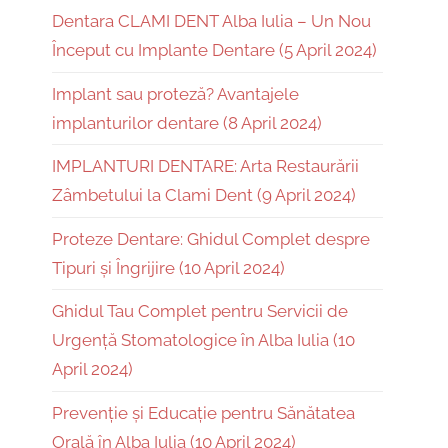
Dentara CLAMI DENT Alba Iulia – Un Nou
Început cu Implante Dentare (5 April 2024)
Implant sau proteză? Avantajele
implanturilor dentare (8 April 2024)
IMPLANTURI DENTARE: Arta Restaurării
Zâmbetului la Clami Dent (9 April 2024)
Proteze Dentare: Ghidul Complet despre
Tipuri și Îngrijire (10 April 2024)
Ghidul Tau Complet pentru Servicii de
Urgență Stomatologice în Alba Iulia (10
April 2024)
Prevenție și Educație pentru Sănătatea
Orală în Alba Iulia (10 April 2024)