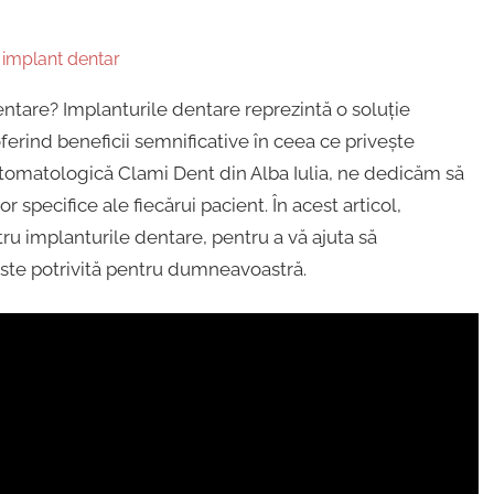
n
implant dentar
ntare? Implanturile dentare reprezintă o soluție
oferind beneficii semnificative în ceea ce privește
a Stomatologică Clami Dent din Alba Iulia, ne dedicăm să
specifice ale fiecărui pacient. În acest articol,
ru implanturile dentare, pentru a vă ajuta să
ste potrivită pentru dumneavoastră.