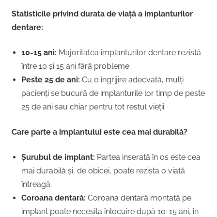
Statisticile privind durata de viață a implanturilor
dentare:
10-15 ani:
Majoritatea implanturilor dentare rezistă
între 10 și 15 ani fără probleme.
Peste 25 de ani:
Cu o îngrijire adecvată, mulți
pacienți se bucură de implanturile lor timp de peste
25 de ani sau chiar pentru tot restul vieții.
Care parte a implantului este cea mai durabilă?
Șurubul de implant:
Partea inserată în os este cea
mai durabilă și, de obicei, poate rezista o viață
întreagă.
Coroana dentară:
Coroana dentară montată pe
implant poate necesita înlocuire după 10-15 ani, în