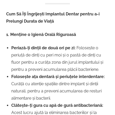
Cum Să Îți Îngrijești Implantul Dentar pentru a-i
Prelungi Durata de Viață
1. Menține o Igienă Orală Riguroasă
Periază-ți dinții de două ori pe zi:
Folosește o
periuță de dinți cu peri moi și o pastă de dinți cu
fluor pentru a curăța zona din jurul implantului și
pentru a preveni acumularea plăcii bacteriene.
Folosește ața dentară și periuțele interdentare:
Curăță cu atenție spațiile dintre implant și dinții
naturali, pentru a preveni acumularea de resturi
alimentare și bacterii.
Clătește-ți gura cu apă de gură antibacteriană:
Acest lucru ajută la eliminarea bacteriilor și la