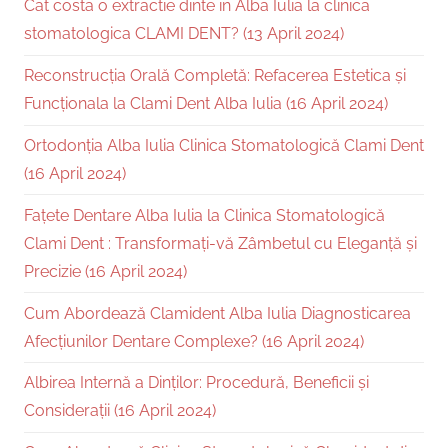
Cat costa o extractie dinte in Alba Iulia la clinica
stomatologica CLAMI DENT? (13 April 2024)
Reconstrucția Orală Completă: Refacerea Estetica și
Funcționala la Clami Dent Alba Iulia (16 April 2024)
Ortodonția Alba Iulia Clinica Stomatologică Clami Dent
(16 April 2024)
Fațete Dentare Alba Iulia la Clinica Stomatologică
Clami Dent : Transformați-vă Zâmbetul cu Eleganță și
Precizie (16 April 2024)
Cum Abordează Clamident Alba Iulia Diagnosticarea
Afecțiunilor Dentare Complexe? (16 April 2024)
Albirea Internă a Dinților: Procedură, Beneficii și
Considerații (16 April 2024)