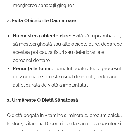
menținerea sănătății gingiilor.
2. Evită Obiceiurile Dăunătoare
Nu mesteca obiecte dure:
Evită să rupi ambalaje,
să mesteci gheață sau alte obiecte dure, deoarece
acestea pot cauza fisuri sau deteriorări ale
coroanei dentare.
Renunță la fumat:
Fumatul poate afecta procesul
de vindecare și crește riscul de infecții, reducând
astfel durata de viață a implantului.
3. Urmărește O Dietă Sănătoasă
O dietă bogată în vitamine și minerale, precum calciu,
fosfor și vitamina D, contribuie la sănătatea oaselor și