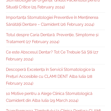
Stomatologia de Urgență: Ghidul Pacientului pentru
Situații Critice (25 February 2024)
Importanța Stomatologiei Preventive în Menținerea
Sănătății Dentare – Clamident (26 February 2024)
Totul despre Caria Dentară: Prevenție, Simptome și
Tratament (27 February 2024)
Ce este Abscesul Dentar? Tot Ce Trebuie Să Știi (27
February 2024)
Descoperă Excelența în Servicii Stomatologice la
Prețuri Accesibile cu CLAMI DENT Alba Iulia (28
February 2024)
10 Motive pentru a Alege Clinica Stomatologică
Clamident din Alba Iulia (29 March 2024)
Transformarea Zâmbetului la Clinica Dentara CLAMI