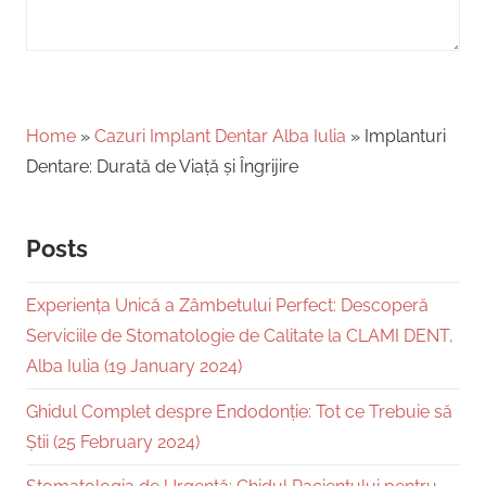
Home
»
Cazuri Implant Dentar Alba Iulia
»
Implanturi
Dentare: Durată de Viață și Îngrijire
Posts
Experiența Unică a Zâmbetului Perfect: Descoperă
Serviciile de Stomatologie de Calitate la CLAMI DENT,
Alba Iulia (19 January 2024)
Ghidul Complet despre Endodonție: Tot ce Trebuie să
Știi (25 February 2024)