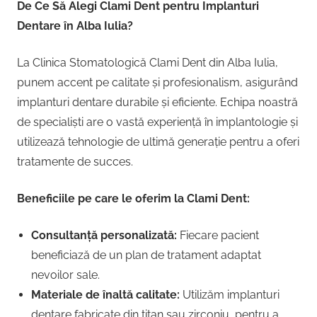
De Ce Să Alegi Clami Dent pentru Implanturi
Dentare în Alba Iulia?
La Clinica Stomatologică Clami Dent din Alba Iulia,
punem accent pe calitate și profesionalism, asigurând
implanturi dentare durabile și eficiente. Echipa noastră
de specialiști are o vastă experiență în implantologie și
utilizează tehnologie de ultimă generație pentru a oferi
tratamente de succes.
Beneficiile pe care le oferim la Clami Dent:
Consultanță personalizată:
Fiecare pacient
beneficiază de un plan de tratament adaptat
nevoilor sale.
Materiale de înaltă calitate:
Utilizăm implanturi
dentare fabricate din titan sau zirconiu, pentru a