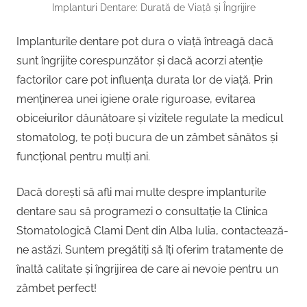
Implanturi Dentare: Durată de Viață și Îngrijire
Implanturile dentare pot dura o viață întreagă dacă
sunt îngrijite corespunzător și dacă acorzi atenție
factorilor care pot influența durata lor de viață. Prin
menținerea unei igiene orale riguroase, evitarea
obiceiurilor dăunătoare și vizitele regulate la medicul
stomatolog, te poți bucura de un zâmbet sănătos și
funcțional pentru mulți ani.
Dacă dorești să afli mai multe despre implanturile
dentare sau să programezi o consultație la Clinica
Stomatologică Clami Dent din Alba Iulia, contactează-
ne astăzi. Suntem pregătiți să îți oferim tratamente de
înaltă calitate și îngrijirea de care ai nevoie pentru un
zâmbet perfect!