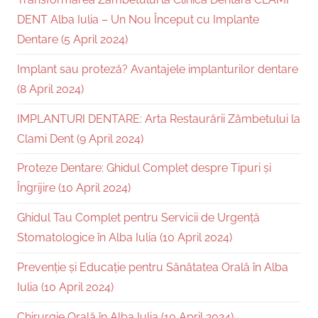
DENT Alba Iulia – Un Nou Început cu Implante
Dentare (5 April 2024)
Implant sau proteză? Avantajele implanturilor dentare
(8 April 2024)
IMPLANTURI DENTARE: Arta Restaurării Zâmbetului la
Clami Dent (9 April 2024)
Proteze Dentare: Ghidul Complet despre Tipuri și
Îngrijire (10 April 2024)
Ghidul Tau Complet pentru Servicii de Urgență
Stomatologice în Alba Iulia (10 April 2024)
Prevenție și Educație pentru Sănătatea Orală în Alba
Iulia (10 April 2024)
Chirurgie Orală în Alba Iulia (10 April 2024)