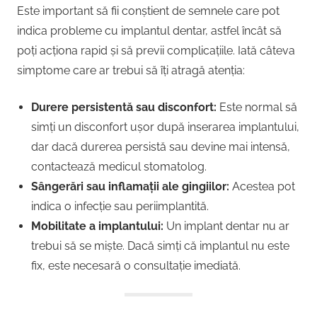
Este important să fii conștient de semnele care pot
indica probleme cu implantul dentar, astfel încât să
poți acționa rapid și să previi complicațiile. Iată câteva
simptome care ar trebui să îți atragă atenția:
Durere persistentă sau disconfort:
Este normal să
simți un disconfort ușor după inserarea implantului,
dar dacă durerea persistă sau devine mai intensă,
contactează medicul stomatolog.
Sângerări sau inflamații ale gingiilor:
Acestea pot
indica o infecție sau periimplantită.
Mobilitate a implantului:
Un implant dentar nu ar
trebui să se miște. Dacă simți că implantul nu este
fix, este necesară o consultație imediată.