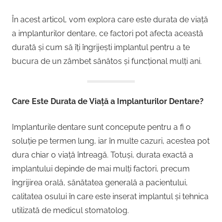
În acest articol, vom explora care este durata de viață
a implanturilor dentare, ce factori pot afecta această
durată și cum să îți îngrijești implantul pentru a te
bucura de un zâmbet sănătos și funcțional mulți ani.
Care Este Durata de Viață a Implanturilor Dentare?
Implanturile dentare sunt concepute pentru a fi o
soluție pe termen lung, iar în multe cazuri, acestea pot
dura chiar o viață întreagă. Totuși, durata exactă a
implantului depinde de mai mulți factori, precum
îngrijirea orală, sănătatea generală a pacientului,
calitatea osului în care este inserat implantul și tehnica
utilizată de medicul stomatolog.