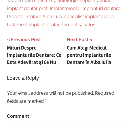
Tagged with
clinica implantologie
,
implant dentar
,
implant dentar preț
,
Implantologie
,
implanturi dentare
,
Proteze Dentare Alba Iulia
,
specialist implantologie
,
tratament implant dentar
,
zâmbet sănătos
Post
Previous Post
Next Post
Mituri Despre
Cum Alegi Medicul
navigation
Implanturile Dentare: Ce
pentru Implanturile
Este Adevărat și Ce Nu
Dentare în Alba Iulia
Leave a Reply
Your email address will not be published.
Required
fields are marked
*
Comment
*