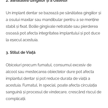
2. Sănătatea Gingiilor și a Oaselor
Un implant dentar se bazează pe sănătatea gingiilor și
a osului maxilar sau mandibular pentru a se menține
stabil și fixat. Bolile gingivale netratate sau pierderea
osoasă pot afecta integritatea implantului și pot duce
la eșecul acestuia.
3. Stilul de Viață
Obiceiuri precum fumatul, consumul excesiv de
alcool sau mestecarea obiectelor dure pot afecta
implantul dentar și pot reduce durata de viață a
acestuia. Fumatul, în special, poate afecta circulația
sanguină și procesul de vindecare, crescând riscul de
complicații.