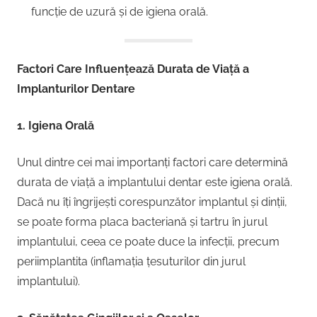
funcție de uzură și de igiena orală.
Factori Care Influențează Durata de Viață a
Implanturilor Dentare
1. Igiena Orală
Unul dintre cei mai importanți factori care determină
durata de viață a implantului dentar este igiena orală.
Dacă nu îți îngrijești corespunzător implantul și dinții,
se poate forma placa bacteriană și tartru în jurul
implantului, ceea ce poate duce la infecții, precum
periimplantita (inflamația țesuturilor din jurul
implantului).