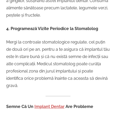
a gingiilor, susținând astfel implantul dentar. Consumă
alimente sănătoase precum lactatele, legumele verzi,
peștele și fructele.
4. Programează Vizite Periodice la Stomatolog
Mergi la controale stomatologice regulate, cel puțin
de două ori pe an, pentru a te asigura că implantul tău
este în stare bună și că nu există semne de infecții sau
alte complicații. Medicul stomatolog poate curăța
profesional zona din jurul implantului și poate
identifica orice problemă înainte ca aceasta să devină
gravă.
Semne Că Un
Implant Dentar
Are Probleme