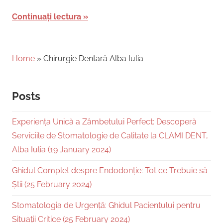
Continuați lectura
Home
»
Chirurgie Dentară Alba Iulia
Posts
Experiența Unică a Zâmbetului Perfect: Descoperă
Serviciile de Stomatologie de Calitate la CLAMI DENT,
Alba Iulia (19 January 2024)
Ghidul Complet despre Endodonție: Tot ce Trebuie să
Știi (25 February 2024)
Stomatologia de Urgență: Ghidul Pacientului pentru
Situații Critice (25 February 2024)