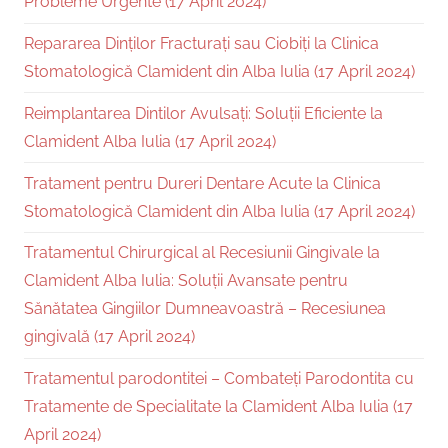
Probleme Urgente (17 April 2024)
Repararea Dinților Fracturați sau Ciobiți la Clinica
Stomatologică Clamident din Alba Iulia (17 April 2024)
Reimplantarea Dintilor Avulsați: Soluții Eficiente la
Clamident Alba Iulia (17 April 2024)
Tratament pentru Dureri Dentare Acute la Clinica
Stomatologică Clamident din Alba Iulia (17 April 2024)
Tratamentul Chirurgical al Recesiunii Gingivale la
Clamident Alba Iulia: Soluții Avansate pentru
Sănătatea Gingiilor Dumneavoastră – Recesiunea
gingivală (17 April 2024)
Tratamentul parodontitei – Combateți Parodontita cu
Tratamente de Specialitate la Clamident Alba Iulia (17
April 2024)