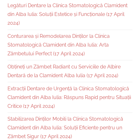
Legături Dentare la Clinica Stomatologică Clamident
din Alba Iulia: Soluții Estetice și Funcționale (17 April
2024)
Conturarea și Remodelarea Dinților la Clinica
Stomatologică Clamident din Alba Iulia: Arta
Zâmbetului Perfect (17 April 2024)
Obțineți un Zâmbet Radiant cu Serviciile de Albire
Dentară de la Clamident Alba Iulia (17 April 2024)
Extracții Dentare de Urgență la Clinica Stomatologică
Clamident din Alba Iulia: Răspuns Rapid pentru Situații
Critice (17 April 2024)
Stabilizarea Dinților Mobili la Clinica Stomatologică
Clamident din Alba Iulia: Soluții Eficiente pentru un
Zâmbet Sigur (17 April 2024)