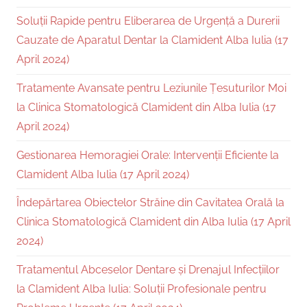
Soluții Rapide pentru Eliberarea de Urgență a Durerii
Cauzate de Aparatul Dentar la Clamident Alba Iulia (17
April 2024)
Tratamente Avansate pentru Leziunile Țesuturilor Moi
la Clinica Stomatologică Clamident din Alba Iulia (17
April 2024)
Gestionarea Hemoragiei Orale: Intervenții Eficiente la
Clamident Alba Iulia (17 April 2024)
Îndepărtarea Obiectelor Străine din Cavitatea Orală la
Clinica Stomatologică Clamident din Alba Iulia (17 April
2024)
Tratamentul Abceselor Dentare și Drenajul Infecțiilor
la Clamident Alba Iulia: Soluții Profesionale pentru