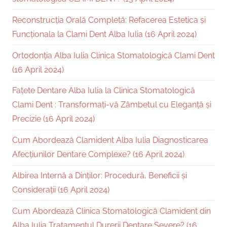
Reconstrucția Orală Completă: Refacerea Estetica și
Funcționala la Clami Dent Alba Iulia (16 April 2024)
Ortodonția Alba Iulia Clinica Stomatologică Clami Dent
(16 April 2024)
Fațete Dentare Alba Iulia la Clinica Stomatologică
Clami Dent : Transformați-vă Zâmbetul cu Eleganță și
Precizie (16 April 2024)
Cum Abordează Clamident Alba Iulia Diagnosticarea
Afecțiunilor Dentare Complexe? (16 April 2024)
Albirea Internă a Dinților: Procedură, Beneficii și
Considerații (16 April 2024)
Cum Abordează Clinica Stomatologică Clamident din
Alba Iulia Tratamentul Durerii Dentare Severe? (16