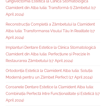
Gingivectomia Estetică la Clinica Stomatologică
Clamident din Alba Iulia: Transformă-ți Zâmbetul (17
April 2024)
Reconstrucția Completă a Zâmbetului la Clamident
Alba Iulia: Transformarea Visului Tău în Realitate (17
April 2024)
Implanturi Dentare Estetice la Clinica Stomatologică
Clamident din Alba Iulia: Perfecțiune și Precizie în
Restaurarea Zâmbetului (17 April 2024)
Ortodonția Estetică la Clamident Alba Iulia: Soluția
Modernă pentru un Zâmbet Perfect (17 April 2024)
Coroanele Dentare Estetice la Clamident Alba Iulia:
Combinația Perfectă între Funcționalitate și Estetică (17
April 2024)