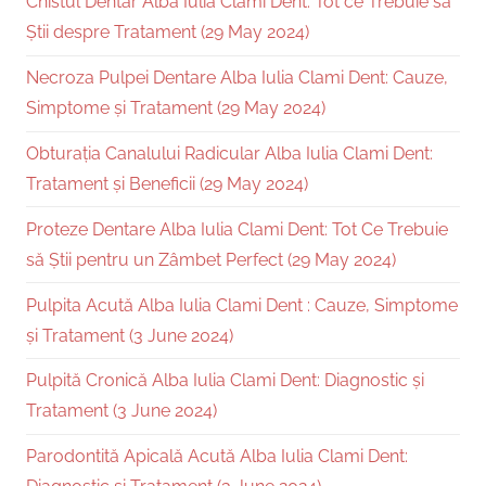
Chistul Dentar Alba Iulia Clami Dent: Tot ce Trebuie să
Știi despre Tratament (29 May 2024)
Necroza Pulpei Dentare Alba Iulia Clami Dent: Cauze,
Simptome și Tratament (29 May 2024)
Obturația Canalului Radicular Alba Iulia Clami Dent:
Tratament și Beneficii (29 May 2024)
Proteze Dentare Alba Iulia Clami Dent: Tot Ce Trebuie
să Știi pentru un Zâmbet Perfect (29 May 2024)
Pulpita Acută Alba Iulia Clami Dent : Cauze, Simptome
și Tratament (3 June 2024)
Pulpită Cronică Alba Iulia Clami Dent: Diagnostic și
Tratament (3 June 2024)
Parodontită Apicală Acută Alba Iulia Clami Dent: