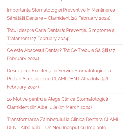
Importanța Stomatologiei Preventive în Menținerea
Sănătății Dentare – Clamident (26 February 2024)
Totul despre Caria Dentară: Prevenție, Simptome și
Tratament (27 February 2024)
Ce este Abscesul Dentar? Tot Ce Trebuie Să Știi (27
February 2024)
Descoperă Excelența în Servicii Stomatologice la
Prețuri Accesibile cu CLAMI DENT Alba Iulia (28
February 2024)
10 Motive pentru a Alege Clinica Stomatologică
Clamident din Alba Iulia (29 March 2024)
Transformarea Zâmbetului la Clinica Dentara CLAMI
DENT Alba Iulia – Un Nou Început cu Implante