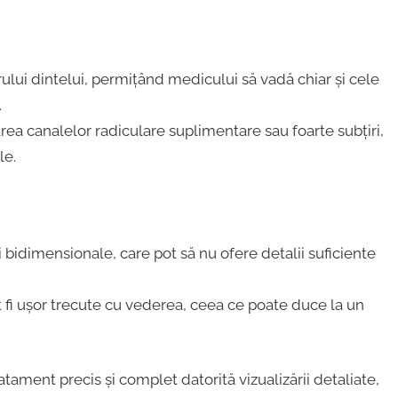
orului dintelui, permițând medicului să vadă chiar și cele
.
rea canalelor radiculare suplimentare sau foarte subțiri,
le.
i bidimensionale, care pot să nu ofere detalii suficiente
 fi ușor trecute cu vederea, ceea ce poate duce la un
ament precis și complet datorită vizualizării detaliate,