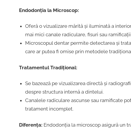
Endodonția la Microscop:
Oferă o vizualizare mărită și iluminată a interi
mai mici canale radiculare, fisuri sau ramificații
Microscopul dentar permite detectarea și trata
care ar putea fi omise prin metodele tradiționa
Tratamentul Tradițional:
Se bazează pe vizualizarea directă și radiografi
despre structura internă a dintelui.
Canalele radiculare ascunse sau ramificate pot
tratament incomplet.
Diferența:
Endodonția la microscop asigură un trat