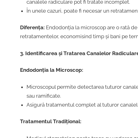
canalele radiculare pot fi tratate incomplet.
În unele cazuri, poate fi necesar un retratament
Diferența:
Endodonția la microscop are o rată de
retratamentelor, economisind timp și bani pe ter
3. Identificarea și Tratarea Canalelor Radicula
Endodonția la Microscop:
Microscopul permite detectarea tuturor canalelo
sau ramificate.
Asigură tratamentul complet al tuturor canalelo
Tratamentul Tradițional: