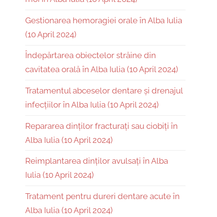
Gestionarea hemoragiei orale în Alba Iulia
(10 April 2024)
Îndepărtarea obiectelor străine din
cavitatea orală în Alba Iulia (10 April 2024)
Tratamentul abceselor dentare și drenajul
infecțiilor în Alba Iulia (10 April 2024)
Repararea dinților fracturați sau ciobiți în
Alba Iulia (10 April 2024)
Reimplantarea dinților avulsați în Alba
Iulia (10 April 2024)
Tratament pentru dureri dentare acute în
Alba Iulia (10 April 2024)