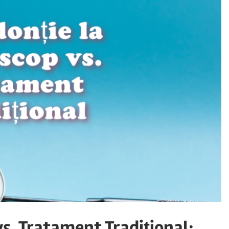
s. Tratament Tradițional: