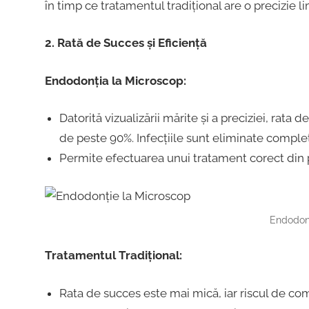
în timp ce tratamentul tradițional are o precizie li
2. Rată de Succes și Eficiență
Endodonția la Microscop:
Datorită vizualizării mărite și a preciziei, rat
de peste 90%. Infecțiile sunt eliminate complet
Permite efectuarea unui tratament corect din pr
Endodonț
Tratamentul Tradițional:
Rata de succes este mai mică, iar riscul de com