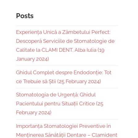
Posts
Experiența Unică a Zâmbetului Perfect:
Descoperă Serviciile de Stomatologie de
Calitate la CLAMI DENT, Alba Iulia (19
January 2024)
Ghidul Complet despre Endodonție: Tot
ce Trebuie să Știi (25 February 2024)
Stomatologia de Urgență: Ghidul
Pacientului pentru Situații Critice (25
February 2024)
Importanța Stomatologiei Preventive în
Menținerea Sănătății Dentare – Clamident