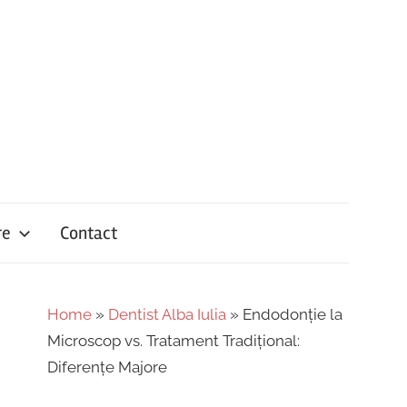
re
Contact
Home
»
Dentist Alba Iulia
»
Endodonție la
Microscop vs. Tratament Tradițional:
Diferențe Majore