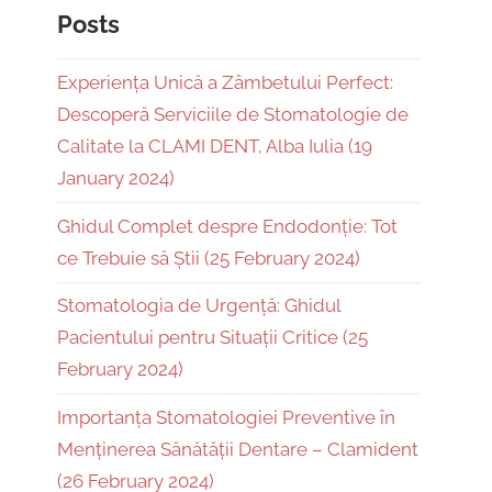
Posts
Experiența Unică a Zâmbetului Perfect:
Descoperă Serviciile de Stomatologie de
Calitate la CLAMI DENT, Alba Iulia (19
January 2024)
Ghidul Complet despre Endodonție: Tot
ce Trebuie să Știi (25 February 2024)
Stomatologia de Urgență: Ghidul
Pacientului pentru Situații Critice (25
February 2024)
Importanța Stomatologiei Preventive în
Menținerea Sănătății Dentare – Clamident
(26 February 2024)