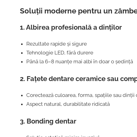
Soluții moderne pentru un zâmbe
1.
Albirea profesională a dinților
Rezultate rapide și sigure
Tehnologie LED, fără durere
Până la 6–8 nuanțe mai albi în doar o ședință
2.
Fațete dentare ceramice sau comp
Corectează culoarea, forma, spațiile sau dinții c
Aspect natural, durabilitate ridicată
3.
Bonding dentar