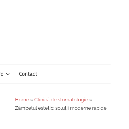
re
Contact
Home
»
Clinică de stomatologie
»
Zâmbetul estetic: soluții moderne rapide