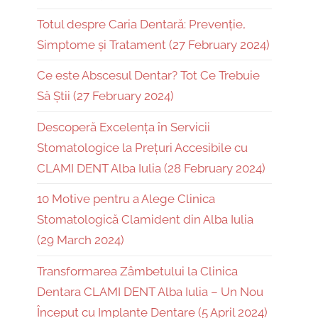
Totul despre Caria Dentară: Prevenție,
Simptome și Tratament (27 February 2024)
Ce este Abscesul Dentar? Tot Ce Trebuie
Să Știi (27 February 2024)
Descoperă Excelența în Servicii
Stomatologice la Prețuri Accesibile cu
CLAMI DENT Alba Iulia (28 February 2024)
10 Motive pentru a Alege Clinica
Stomatologică Clamident din Alba Iulia
(29 March 2024)
Transformarea Zâmbetului la Clinica
Dentara CLAMI DENT Alba Iulia – Un Nou
Început cu Implante Dentare (5 April 2024)