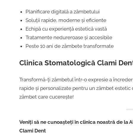
Planificare digitală a zâmbetului
Soluții rapide, moderne și eficiente
Echipă cu experiență estetică vastă
Tratamente nedureroase și accesibile
Peste 10 ani de zâmbete transformate
Clinica Stomatologică Clami Dent
Transformă-ți zâmbetul într-o expresie a încrederii 
rapide și personalizate pentru un zâmbet estetic 
zâmbet care cucerește!
Veniți să ne cunoașteți în clinica noastră de la Al
Clami Dent