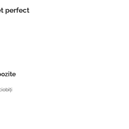
t perfect
ozite
iobiți