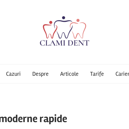
Cazuri
Despre
Articole
Tarife
Carie
i moderne rapide