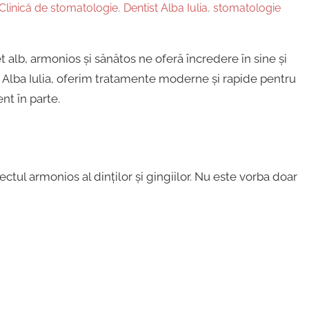
Clinică de stomatologie
,
Dentist Alba Iulia
,
stomatologie
 alb, armonios și sănătos ne oferă încredere în sine și
 Alba Iulia, oferim tratamente moderne și rapide pentru
nt în parte.
tul armonios al dinților și gingiilor. Nu este vorba doar