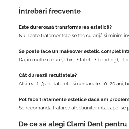
Întrebări frecvente
Este dureroasă transformarea estetică?
Nu. Toate tratamentele se fac cu grijă și minim inv
Se poate face un makeover estetic complet în
Da, în multe cazuri (albire + fațete + bonding), pla
Cât durează rezultatele?
Albirea: 1–3 ani; fațetele și coroanele: 10–20 ani; 
Pot face tratamente estetice dacă am proble
Se recomandă tratarea afecțiunilor întâi, apoi se 
De ce să alegi Clami Dent pentru