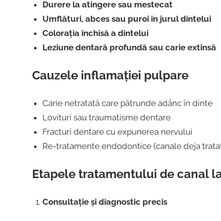
Durere la atingere sau mestecat
Umflături, abces sau puroi în jurul dintelui
Colorația închisă a dintelui
Leziune dentară profundă sau carie extinsă
Cauzele inflamației pulpare
Carie netratată care pătrunde adânc în dinte
Lovituri sau traumatisme dentare
Fracturi dentare cu expunerea nervului
Re-tratamente endodontice (canale deja tratat
Etapele tratamentului de canal l
Consultație și diagnostic precis