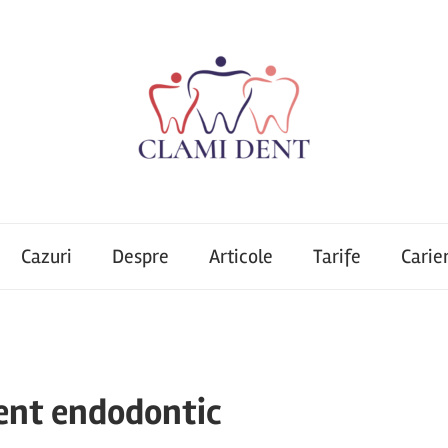
Cazuri
Despre
Articole
Tarife
Carie
ent endodontic