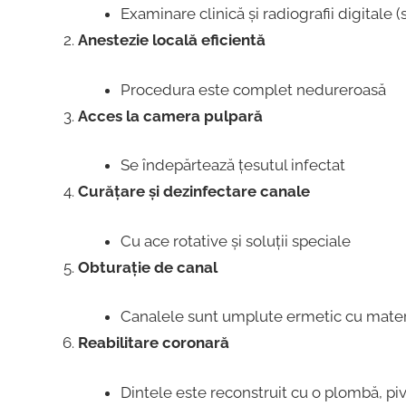
Examinare clinică și radiografii digitale 
Anestezie locală eficientă
Procedura este complet nedureroasă
Acces la camera pulpară
Se îndepărtează țesutul infectat
Curățare și dezinfectare canale
Cu ace rotative și soluții speciale
Obturație de canal
Canalele sunt umplute ermetic cu mater
Reabilitare coronară
Dintele este reconstruit cu o plombă, piv