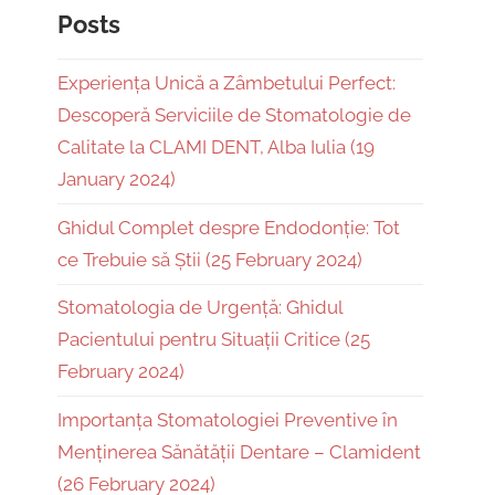
Posts
Experiența Unică a Zâmbetului Perfect:
Descoperă Serviciile de Stomatologie de
Calitate la CLAMI DENT, Alba Iulia (19
January 2024)
Ghidul Complet despre Endodonție: Tot
ce Trebuie să Știi (25 February 2024)
Stomatologia de Urgență: Ghidul
Pacientului pentru Situații Critice (25
February 2024)
Importanța Stomatologiei Preventive în
Menținerea Sănătății Dentare – Clamident
(26 February 2024)