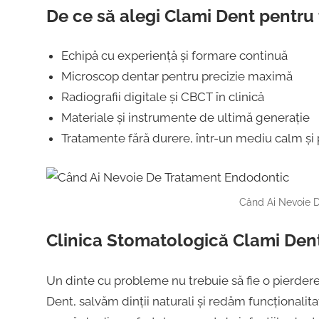
De ce să alegi Clami Dent pentr
Echipă cu experiență și formare continuă
Microscop dentar pentru precizie maximă
Radiografii digitale și CBCT în clinică
Materiale și instrumente de ultimă generație
Tratamente fără durere, într-un mediu calm și 
Când Ai Nevoie 
Clinica Stomatologică Clami Dent
Un dinte cu probleme nu trebuie să fie o pierdere
Dent, salvăm dinții naturali și redăm funcționalit