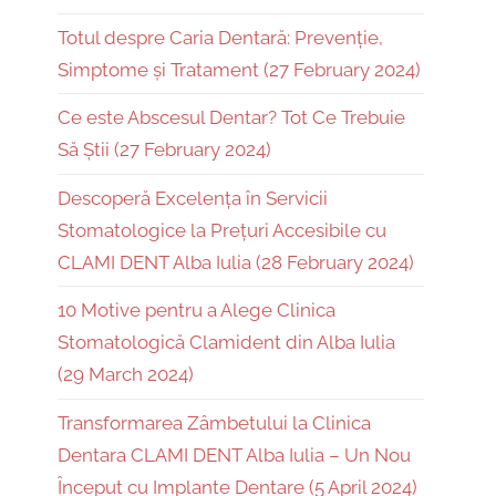
Totul despre Caria Dentară: Prevenție,
Simptome și Tratament (27 February 2024)
Ce este Abscesul Dentar? Tot Ce Trebuie
Să Știi (27 February 2024)
Descoperă Excelența în Servicii
Stomatologice la Prețuri Accesibile cu
CLAMI DENT Alba Iulia (28 February 2024)
10 Motive pentru a Alege Clinica
Stomatologică Clamident din Alba Iulia
(29 March 2024)
Transformarea Zâmbetului la Clinica
Dentara CLAMI DENT Alba Iulia – Un Nou
Început cu Implante Dentare (5 April 2024)