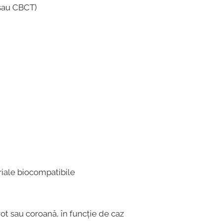
(sau CBCT)
iale biocompatibile
ot sau coroană, în funcție de caz