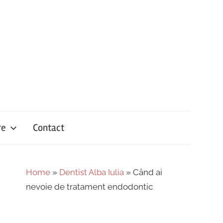
re
Contact
Home
»
Dentist Alba Iulia
»
Când ai
nevoie de tratament endodontic