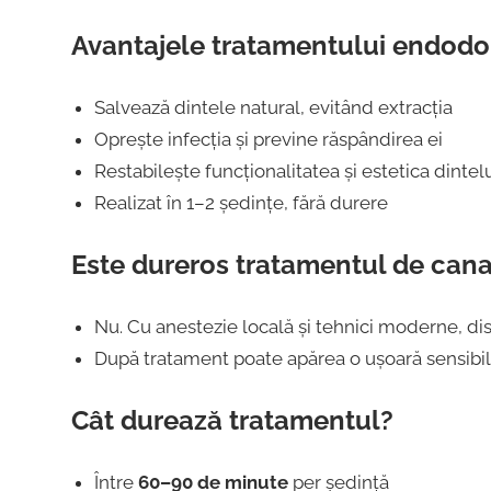
Avantajele tratamentului endod
Salvează dintele natural, evitând extracția
Oprește infecția și previne răspândirea ei
Restabilește funcționalitatea și estetica dintel
Realizat în 1–2 ședințe, fără durere
Este dureros tratamentul de cana
Nu. Cu anestezie locală și tehnici moderne, di
După tratament poate apărea o ușoară sensibilit
Cât durează tratamentul?
Între
60–90 de minute
per ședință