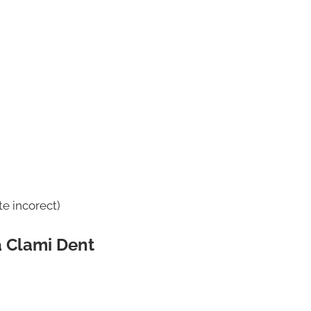
e incorect)
a Clami Dent