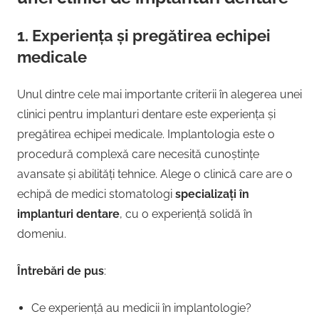
1.
Experiența și pregătirea echipei
medicale
Unul dintre cele mai importante criterii în alegerea unei
clinici pentru implanturi dentare este experiența și
pregătirea echipei medicale. Implantologia este o
procedură complexă care necesită cunoștințe
avansate și abilități tehnice. Alege o clinică care are o
echipă de medici stomatologi
specializați în
implanturi dentare
, cu o experiență solidă în
domeniu.
Întrebări de pus
:
Ce experiență au medicii în implantologie?