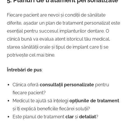
Fiecare pacient are nevoi și condiții de sănătate
diferite, așadar un plan de tratament personalizat este
esențial pentru succesul implanturilor dentare. O
clinică bună va evalua atent istoricul tău medical,
starea sănătății orale și tipul de implant care ți se
potrivește cel mai bine.
Întrebări de pus
:
Clinica oferă
consultații personalizate
pentru
fiecare pacient?
Medicul te ajută să înțelegi
opțiunile de tratament
și îți explică beneficiile fiecărei soluții?
Este planul de tratament
clar
și
detaliat
?