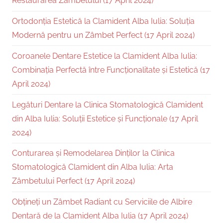
Restaurarea Zâmbetului (17 April 2024)
Ortodonția Estetică la Clamident Alba Iulia: Soluția
Modernă pentru un Zâmbet Perfect (17 April 2024)
Coroanele Dentare Estetice la Clamident Alba Iulia:
Combinația Perfectă între Funcționalitate și Estetică (17
April 2024)
Legături Dentare la Clinica Stomatologică Clamident
din Alba Iulia: Soluții Estetice și Funcționale (17 April
2024)
Conturarea și Remodelarea Dinților la Clinica
Stomatologică Clamident din Alba Iulia: Arta
Zâmbetului Perfect (17 April 2024)
Obțineți un Zâmbet Radiant cu Serviciile de Albire
Dentară de la Clamident Alba Iulia (17 April 2024)