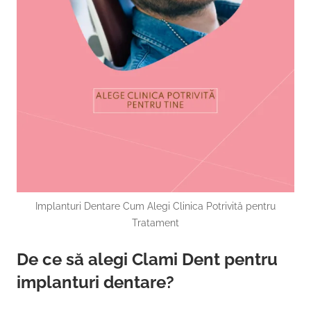
Implanturi Dentare Cum Alegi Clinica Potrivită pentru
Tratament
De ce să alegi Clami Dent pentru
implanturi dentare?