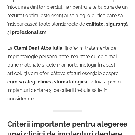
înlocuirea dinților pierduți, iar pentru a te bucura de un
rezultat optim, este esențial să alegi o clinică care să
îndeplinească toate standardele de
calitate
,
siguranță
și
profesionalism
.
La
Clami Dent Alba Iulia
, îți oferim tratamente de
implantologie personalizate, realizate cu cele mai
bune materiale și cele mai noi tehnologii. În acest
articol, îți vom oferi câteva sfaturi esențiale despre
cum să alegi clinica stomatologică
potrivită pentru
implanturi dentare și ce criterii trebuie să iei în
considerare.
Criterii importante pentru alegerea
unei clinici de implanturi dentare