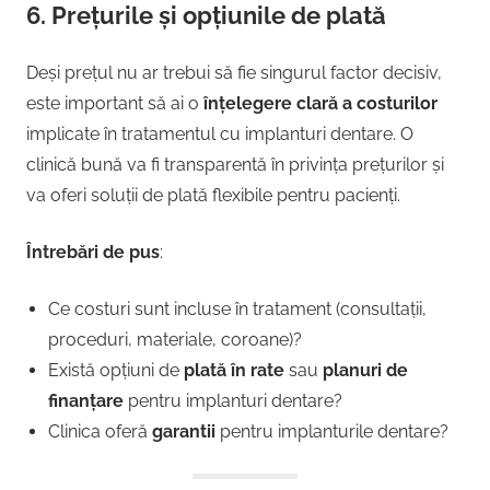
6.
Prețurile și opțiunile de plată
Deși prețul nu ar trebui să fie singurul factor decisiv,
este important să ai o
înțelegere clară a costurilor
implicate în tratamentul cu implanturi dentare. O
clinică bună va fi transparentă în privința prețurilor și
va oferi soluții de plată flexibile pentru pacienți.
Întrebări de pus
:
Ce costuri sunt incluse în tratament (consultații,
proceduri, materiale, coroane)?
Există opțiuni de
plată în rate
sau
planuri de
finanțare
pentru implanturi dentare?
Clinica oferă
garantii
pentru implanturile dentare?