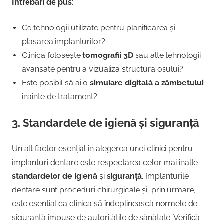
Întrebări de pus
:
Ce tehnologii utilizate pentru planificarea și
plasarea implanturilor?
Clinica folosește
tomografii 3D
sau alte tehnologii
avansate pentru a vizualiza structura osului?
Este posibil să ai o
simulare digitală a zâmbetului
înainte de tratament?
3.
Standardele de igienă și siguranță
Un alt factor esențial în alegerea unei clinici pentru
implanturi dentare este respectarea celor mai înalte
standardelor de igienă
și
siguranță
. Implanturile
dentare sunt proceduri chirurgicale și, prin urmare,
este esențial ca clinica să îndeplinească normele de
siguranță impuse de autoritățile de sănătate. Verifică