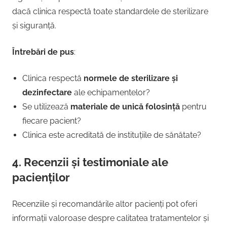
dacă clinica respectă toate standardele de sterilizare
și siguranță.
Întrebări de pus
:
Clinica respectă
normele de sterilizare și
dezinfectare
ale echipamentelor?
Se utilizează
materiale de unică folosință
pentru
fiecare pacient?
Clinica este acreditată de instituțiile de sănătate?
4.
Recenzii și testimoniale ale
pacienților
Recenziile și recomandările altor pacienți pot oferi
informații valoroase despre calitatea tratamentelor și