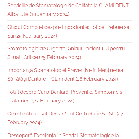
Serviciile de Stomatologie de Calitate la CLAMI DENT,
Alba Iulia (19 January 2024)
Ghidul Complet despre Endodonție: Tot ce Trebuie să
Știi (25 February 2024)
Stomatologia de Urgență: Ghidul Pacientului pentru
Situații Critice (25 February 2024)
Importanța Stomatologiei Preventive în Menținerea
Sănătății Dentare – Clamident (26 February 2024)
Totul despre Caria Dentară: Prevenție, Simptome și
Tratament (27 February 2024)
Ce este Abscesul Dentar? Tot Ce Trebuie Să Știi (27
February 2024)
Descoperă Excelența în Servicii Stomatologice la