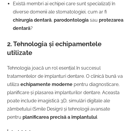
Există membri ai echipei care sunt specializați în
diverse domenii ale stomatologiei, cum ar fi
chirurgia dentară
,
parodontologia
sau
protezarea
dentară
?
2.
Tehnologia și echipamentele
utilizate
Tehnologia joacă un rol esențial în succesul
tratamentelor de implanturi dentare. O clinică bună va
utiliza
echipamente moderne
pentru diagnosticare,
planificare și plasarea implanturilor dentare. Aceasta
poate include imagistică 3D, simulări digitale ale
zâmbetului (Smile Design) și tehnologii avansate
pentru
planificarea precisă a implantului
.