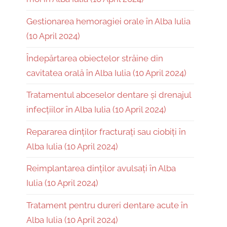
Gestionarea hemoragiei orale în Alba Iulia
(10 April 2024)
Îndepărtarea obiectelor străine din
cavitatea orală în Alba Iulia (10 April 2024)
Tratamentul abceselor dentare și drenajul
infecțiilor în Alba Iulia (10 April 2024)
Repararea dinților fracturați sau ciobiți în
Alba Iulia (10 April 2024)
Reimplantarea dinților avulsați în Alba
Iulia (10 April 2024)
Tratament pentru dureri dentare acute în
Alba Iulia (10 April 2024)