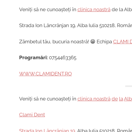
Veniți să ne cunoașteți în
clinica noastră
de la Alba
Strada Ion Lăncrănjan 19, Alba Iulia 510218, Româ
Zâmbetul tău, bucuria noastră! 😁 Echipa
CLAMI 
Programări:
0754463365
WWW.CLAMIDENT.RO
Veniți să ne cunoașteți în
clinica noastră
de
la
Alb
Clami Dent
Strada Ion Lăncrănjan 19
, Alba Iulia 510218, Româ