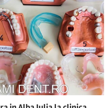
a in Alba Iulia la clinica