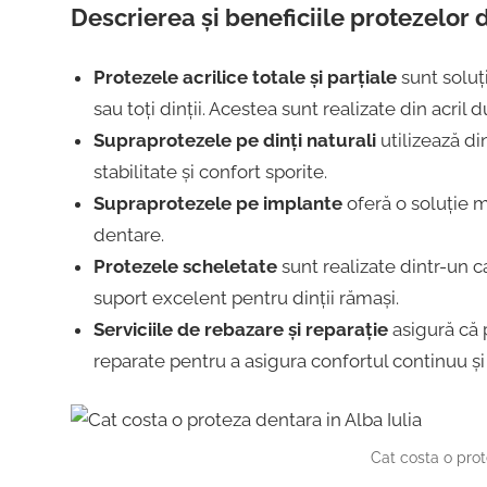
Descrierea și beneficiile protezelor 
Protezele acrilice totale și parțiale
sunt soluți
sau toți dinții. Acestea sunt realizate din acril d
Supraprotezele pe dinți naturali
utilizează di
stabilitate și confort sporite.
Supraprotezele pe implante
oferă o soluție m
dentare.
Protezele scheletate
sunt realizate dintr-un c
suport excelent pentru dinții rămași.
Serviciile de rebazare și reparație
asigură că 
reparate pentru a asigura confortul continuu și
Cat costa o prot