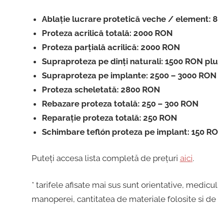
Ablație lucrare protetică veche / element: 
Proteza acrilică totală: 2000 RON
Proteza parțială acrilică: 2000 RON
Supraproteza pe dinți naturali: 1500 RON pl
Supraproteza pe implante: 2500 – 3000 RON
Proteza scheletată: 2800 RON
Rebazare proteza totală: 250 – 300 RON
Reparație proteza totală: 250 RON
Schimbare teflón proteza pe implant: 150 R
Puteți accesa lista completă de prețuri
aici
.
* tarifele afisate mai sus sunt orientative, medic
manoperei, cantitatea de materiale folosite si de