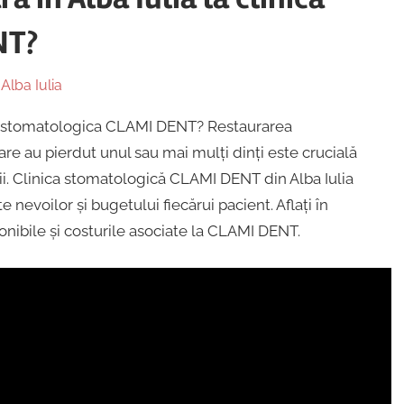
NT?
 Alba Iulia
nica stomatologica CLAMI DENT? Restaurarea
care au pierdut unul sau mai mulți dinți este crucială
ții. Clinica stomatologică CLAMI DENT din Alba Iulia
 nevoilor și bugetului fiecărui pacient. Aflați în
onibile și costurile asociate la CLAMI DENT.