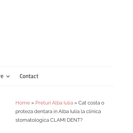
re
Contact
Home
»
Preturi Alba Iulia
»
Cat costa o
proteza dentara in Alba Iulia la clinica
stomatologica CLAMI DENT?