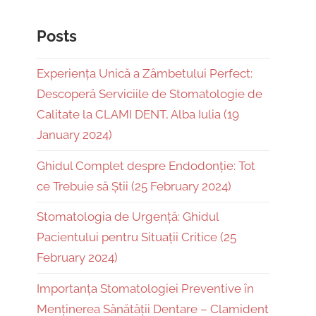
Posts
Experiența Unică a Zâmbetului Perfect:
Descoperă Serviciile de Stomatologie de
Calitate la CLAMI DENT, Alba Iulia (19
January 2024)
Ghidul Complet despre Endodonție: Tot
ce Trebuie să Știi (25 February 2024)
Stomatologia de Urgență: Ghidul
Pacientului pentru Situații Critice (25
February 2024)
Importanța Stomatologiei Preventive în
Menținerea Sănătății Dentare – Clamident