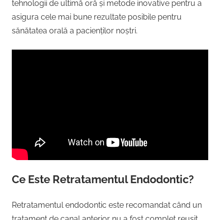
tehnologii de ultimă oră și metode inovative pentru a
asigura cele mai bune rezultate posibile pentru
sănătatea orală a pacienților noștri.
Ce Este Retratamentul Endodontic?
Retratamentul endodontic este recomandat când un
tratament de canal anterior nu a fost complet reușit