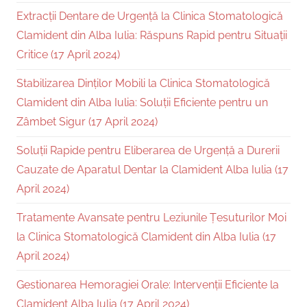
Extracții Dentare de Urgență la Clinica Stomatologică
Clamident din Alba Iulia: Răspuns Rapid pentru Situații
Critice (17 April 2024)
Stabilizarea Dinților Mobili la Clinica Stomatologică
Clamident din Alba Iulia: Soluții Eficiente pentru un
Zâmbet Sigur (17 April 2024)
Soluții Rapide pentru Eliberarea de Urgență a Durerii
Cauzate de Aparatul Dentar la Clamident Alba Iulia (17
April 2024)
Tratamente Avansate pentru Leziunile Țesuturilor Moi
la Clinica Stomatologică Clamident din Alba Iulia (17
April 2024)
Gestionarea Hemoragiei Orale: Intervenții Eficiente la
Clamident Alba Iulia (17 April 2024)