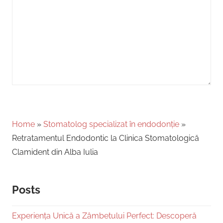
Home
»
Stomatolog specializat în endodonție
»
Retratamentul Endodontic la Clinica Stomatologică
Clamident din Alba Iulia
Posts
Experiența Unică a Zâmbetului Perfect: Descoperă