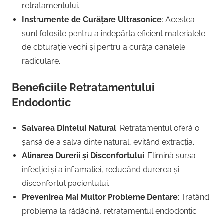
retratamentului.
Instrumente de Curățare Ultrasonice
: Acestea
sunt folosite pentru a îndepărta eficient materialele
de obturație vechi și pentru a curăța canalele
radiculare.
Beneficiile Retratamentului
Endodontic
Salvarea Dintelui Natural
: Retratamentul oferă o
șansă de a salva dinte natural, evitând extracția.
Alinarea Durerii și Disconfortului
: Elimină sursa
infecției și a inflamației, reducând durerea și
disconfortul pacientului.
Prevenirea Mai Multor Probleme Dentare
: Tratând
problema la rădăcină, retratamentul endodontic