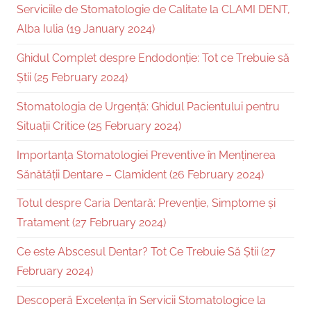
Serviciile de Stomatologie de Calitate la CLAMI DENT,
Alba Iulia (19 January 2024)
Ghidul Complet despre Endodonție: Tot ce Trebuie să
Știi (25 February 2024)
Stomatologia de Urgență: Ghidul Pacientului pentru
Situații Critice (25 February 2024)
Importanța Stomatologiei Preventive în Menținerea
Sănătății Dentare – Clamident (26 February 2024)
Totul despre Caria Dentară: Prevenție, Simptome și
Tratament (27 February 2024)
Ce este Abscesul Dentar? Tot Ce Trebuie Să Știi (27
February 2024)
Descoperă Excelența în Servicii Stomatologice la