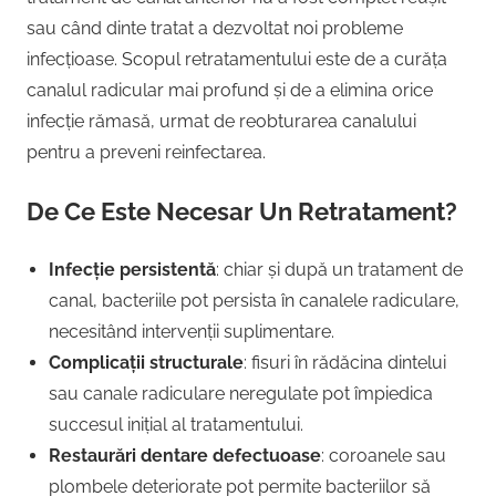
sau când dinte tratat a dezvoltat noi probleme
infecțioase. Scopul retratamentului este de a curăța
canalul radicular mai profund și de a elimina orice
infecție rămasă, urmat de reobturarea canalului
pentru a preveni reinfectarea.
De Ce Este Necesar Un Retratament?
Infecție persistentă
: chiar și după un tratament de
canal, bacteriile pot persista în canalele radiculare,
necesitând intervenții suplimentare.
Complicații structurale
: fisuri în rădăcina dintelui
sau canale radiculare neregulate pot împiedica
succesul inițial al tratamentului.
Restaurări dentare defectuoase
: coroanele sau
plombele deteriorate pot permite bacteriilor să