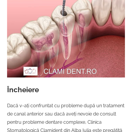
Încheiere
Dacă v-ați confruntat cu probleme după un tratament
de canal anterior sau dacă aveți nevoie de consult
pentru probleme dentare complexe, Clinica
Stomatologică Clamident din Alba Iulia este pregătită