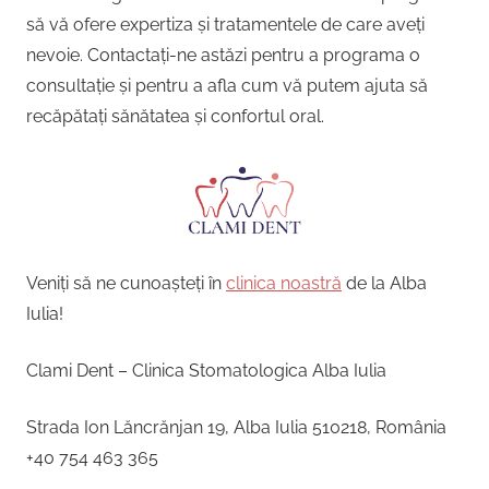
să vă ofere expertiza și tratamentele de care aveți
nevoie. Contactați-ne astăzi pentru a programa o
consultație și pentru a afla cum vă putem ajuta să
recăpătați sănătatea și confortul oral.
Veniți să ne cunoașteți în
clinica noastră
de la Alba
Iulia!
Clami Dent – Clinica Stomatologica Alba Iulia
Strada Ion Lăncrănjan 19, Alba Iulia 510218, România
+40 754 463 365