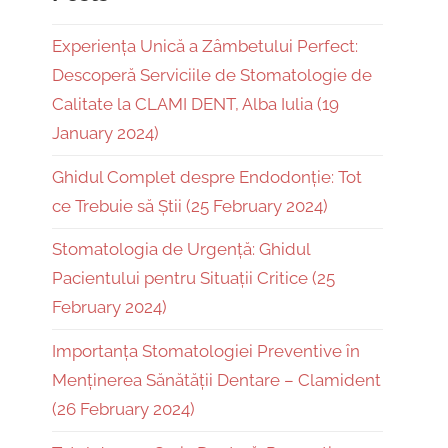
Experiența Unică a Zâmbetului Perfect:
Descoperă Serviciile de Stomatologie de
Calitate la CLAMI DENT, Alba Iulia (19
January 2024)
Ghidul Complet despre Endodonție: Tot
ce Trebuie să Știi (25 February 2024)
Stomatologia de Urgență: Ghidul
Pacientului pentru Situații Critice (25
February 2024)
Importanța Stomatologiei Preventive în
Menținerea Sănătății Dentare – Clamident
(26 February 2024)