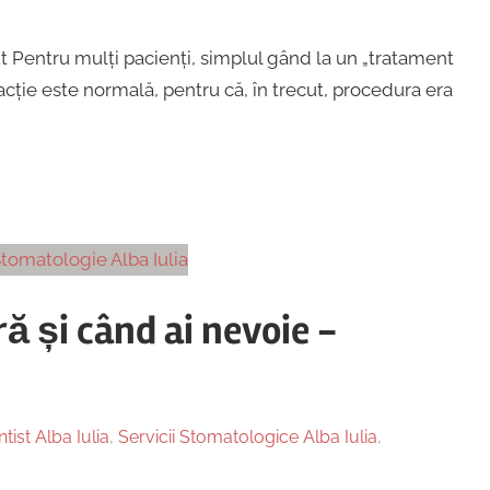
t Pentru mulți pacienți, simplul gând la un „tratament
ție este normală, pentru că, în trecut, procedura era
ă și când ai nevoie -
tist Alba Iulia
,
Servicii Stomatologice Alba Iulia
,