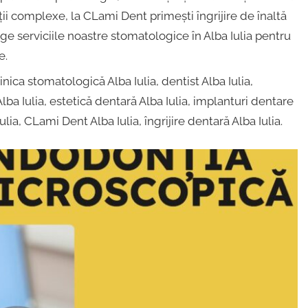
ii complexe, la CLami Dent primești îngrijire de înaltă
ege serviciile noastre stomatologice în Alba Iulia pentru
e.
inica stomatologică Alba Iulia, dentist Alba Iulia,
lba Iulia, estetică dentară Alba Iulia, implanturi dentare
lia, CLami Dent Alba Iulia, îngrijire dentară Alba Iulia.