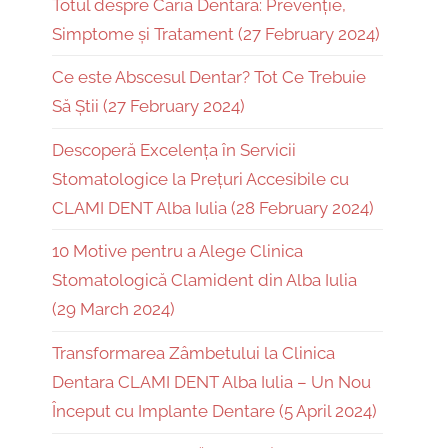
Totul despre Caria Dentară: Prevenție,
Simptome și Tratament (27 February 2024)
Ce este Abscesul Dentar? Tot Ce Trebuie
Să Știi (27 February 2024)
Descoperă Excelența în Servicii
Stomatologice la Prețuri Accesibile cu
CLAMI DENT Alba Iulia (28 February 2024)
10 Motive pentru a Alege Clinica
Stomatologică Clamident din Alba Iulia
(29 March 2024)
Transformarea Zâmbetului la Clinica
Dentara CLAMI DENT Alba Iulia – Un Nou
Început cu Implante Dentare (5 April 2024)