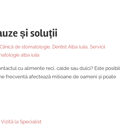
uze și soluții
Clinică de stomatologie
,
Dentist Alba Iulia
,
Servicii
atologie alba iulia
ontactul cu alimente reci, calde sau dulci? Este posibil
iune frecventă afectează milioane de oameni și poate