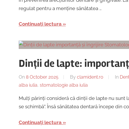
regulat pentru a menține sănătatea …
Continuați lectura
Dinții de lapte: importanță
On
8 October 2025
By
clamident.ro
In
Dent
alba iulia
,
stomatologie alba iulia
Mulți părinți consideră că dinții de lapte nu sunt
se schimbă”. Însă sănătatea dentară începe din copil
Continuați lectura