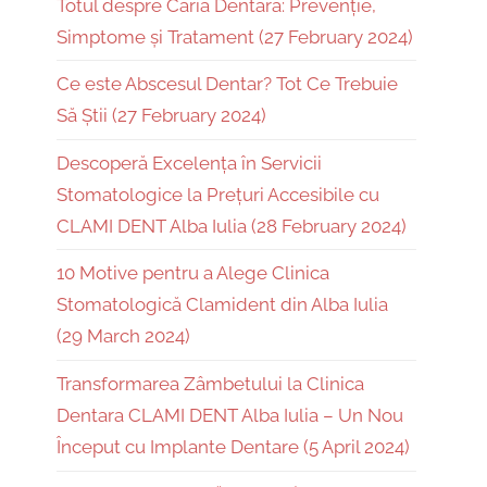
Totul despre Caria Dentară: Prevenție,
Simptome și Tratament (27 February 2024)
Ce este Abscesul Dentar? Tot Ce Trebuie
Să Știi (27 February 2024)
Descoperă Excelența în Servicii
Stomatologice la Prețuri Accesibile cu
CLAMI DENT Alba Iulia (28 February 2024)
10 Motive pentru a Alege Clinica
Stomatologică Clamident din Alba Iulia
(29 March 2024)
Transformarea Zâmbetului la Clinica
Dentara CLAMI DENT Alba Iulia – Un Nou
Început cu Implante Dentare (5 April 2024)