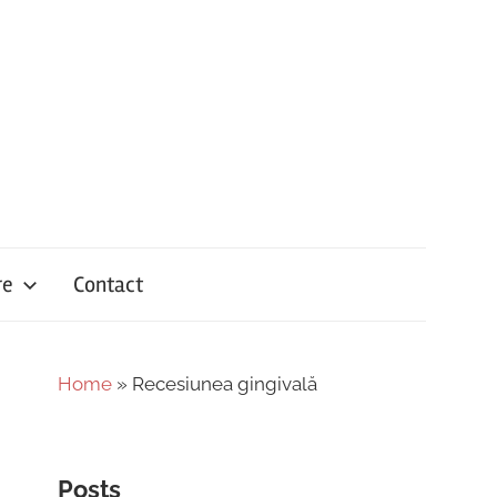
re
Contact
Home
»
Recesiunea gingivală
Posts