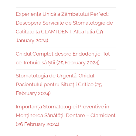
Experiența Unică a Zâmbetului Perfect:
Descoperă Serviciile de Stomatologie de
Calitate la CLAMI DENT, Alba Iulia (19
January 2024)
Ghidul Complet despre Endodonție: Tot
ce Trebuie să Știi (25 February 2024)
Stomatologia de Urgență: Ghidul
Pacientului pentru Situații Critice (25
February 2024)
Importanța Stomatologiei Preventive în
Menținerea Sănătății Dentare – Clamident
(26 February 2024)