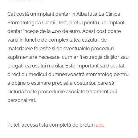
Cat costă un implant dentar in Alba Iulia La Clinica
Stomatologică Clami Dent, prețul pentru un implant
dentar începe de la 400 de euro. Acest cost poate
varia în funcție de complexitatea cazului, de
materialele folosite și de eventualele proceduri
suplimentare necesare, cum ar fi extracția dinților sau
pregătirea osului maxilar. Este important să discutați
direct cu medicul dumneavoastră stomatolog pentru
a obține o estimare precisă a costurilor, care să
includă toate procedurile asociate tratamentului
personalizat.
Puteți accesa lista completă de prețuri
aici
.