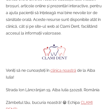
broșuri, articole online și prezentări interactive, pentru
a ajuta pacienții să înțeleagă mai bine nevoile lor de
sănătate orală. Aceste resurse sunt disponibile atât în
clinică, cât și pe site-ul web al Clami Dent, facilitând
accesul la informații valoroase.
Veniți să ne cunoașteți în
clinica noastră
de la Alba
Iulia!
Strada Ion Lăncrănjan 19, Alba Iulia 510218, România
Zâmbetul tău, bucuria noastră! 😁 Echipa
CLAMI