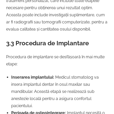
tratament personalizat, care include toate etapele
necesare pentru obținerea unui rezultat optim.
Aceasta poate include investigații suplimentare, cum
ar fi radiografii sau tomografii computerizate, pentru a
evalua calitatea și cantitatea osului disponibil.
3.3 Procedura de Implantare
Procedura de implantare se desfășoară în mai multe
etape:
Inserarea implantului:
Medicul stomatolog va
insera implantul dentar în osul maxilar sau
mandibular. Această etapă se realizează sub
anestezie locală pentru a asigura confortul
pacientului.
Perioada de osteointegrare:
Implantul necesită o