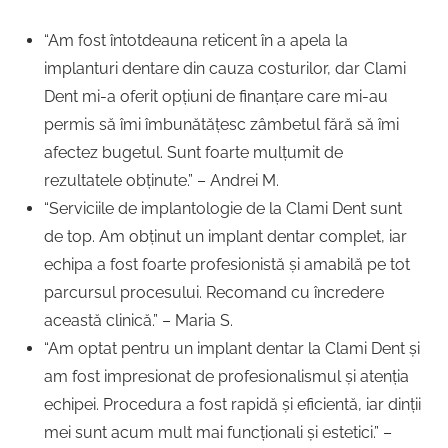
“Am fost întotdeauna reticent în a apela la
implanturi dentare din cauza costurilor, dar Clami
Dent mi-a oferit opțiuni de finanțare care mi-au
permis să îmi îmbunătățesc zâmbetul fără să îmi
afectez bugetul. Sunt foarte mulțumit de
rezultatele obținute.” – Andrei M.
“Serviciile de implantologie de la Clami Dent sunt
de top. Am obținut un implant dentar complet, iar
echipa a fost foarte profesionistă și amabilă pe tot
parcursul procesului. Recomand cu încredere
această clinică.” – Maria S.
“Am optat pentru un implant dentar la Clami Dent și
am fost impresionat de profesionalismul și atenția
echipei. Procedura a fost rapidă și eficientă, iar dinții
mei sunt acum mult mai funcționali și estetici.” –