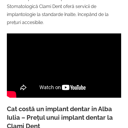
Stomatologică Clami Dent oferă servicii de
implantologie la standarde înalte, începând de la
prețuri accesibile.
Cat costă un implant dentar in Alba
Iulia – Prețul unui implant dentar la
Clami Dent