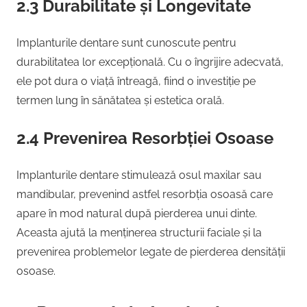
2.3 Durabilitate și Longevitate
Implanturile dentare sunt cunoscute pentru
durabilitatea lor excepțională. Cu o îngrijire adecvată,
ele pot dura o viață întreagă, fiind o investiție pe
termen lung în sănătatea și estetica orală.
2.4 Prevenirea Resorbției Osoase
Implanturile dentare stimulează osul maxilar sau
mandibular, prevenind astfel resorbția osoasă care
apare în mod natural după pierderea unui dinte.
Aceasta ajută la menținerea structurii faciale și la
prevenirea problemelor legate de pierderea densității
osoase.