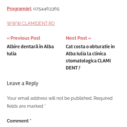
Programări:
0754463365
WWW.CLAMIDENT.RO
Post
Previous Post
Next Post
Albire dentară în Alba
Cat costa o obturatie in
navigation
Iulia
Alba Iulia la clinica
stomatologica CLAMI
DENT ?
Leave a Reply
Your email address will not be published.
Required
fields are marked
*
Comment
*