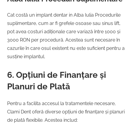
Cat costă un implant dentar in Alba Iulia Procedurile
suplimentare, cum ar fi grefele osoase sau sinus lift,
pot avea costuri adiționale care variază între 1000 și
3000 RON per procedură. Acestea sunt necesare în
cazurile în care osul existent nu este suficient pentru a
susține implantul.
6. Opțiuni de Finanțare și
Planuri de Plată
Pentru a facilita accesul la tratamentele necesare,
Clami Dent oferă diverse opțiuni de finanțare și planuri
de plată flexibile. Acestea includ: