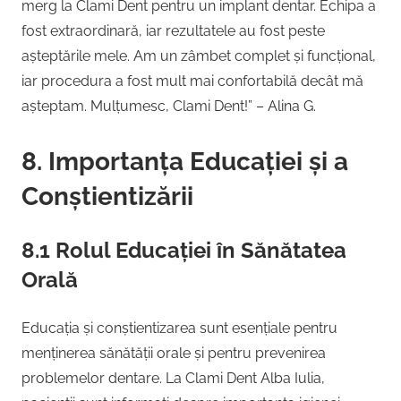
merg la Clami Dent pentru un implant dentar. Echipa a
fost extraordinară, iar rezultatele au fost peste
așteptările mele. Am un zâmbet complet și funcțional,
iar procedura a fost mult mai confortabilă decât mă
așteptam. Mulțumesc, Clami Dent!” – Alina G.
8. Importanța Educației și a
Conștientizării
8.1 Rolul Educației în Sănătatea
Orală
Educația și conștientizarea sunt esențiale pentru
menținerea sănătății orale și pentru prevenirea
problemelor dentare. La Clami Dent Alba Iulia,