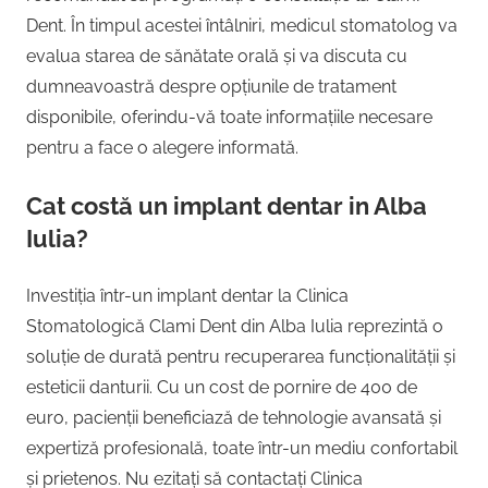
Dent. În timpul acestei întâlniri, medicul stomatolog va
evalua starea de sănătate orală și va discuta cu
dumneavoastră despre opțiunile de tratament
disponibile, oferindu-vă toate informațiile necesare
pentru a face o alegere informată.
Cat costă un implant dentar in Alba
Iulia?
Investiția într-un implant dentar la Clinica
Stomatologică Clami Dent din Alba Iulia reprezintă o
soluție de durată pentru recuperarea funcționalității și
esteticii danturii. Cu un cost de pornire de 400 de
euro, pacienții beneficiază de tehnologie avansată și
expertiză profesională, toate într-un mediu confortabil
și prietenos. Nu ezitați să contactați Clinica