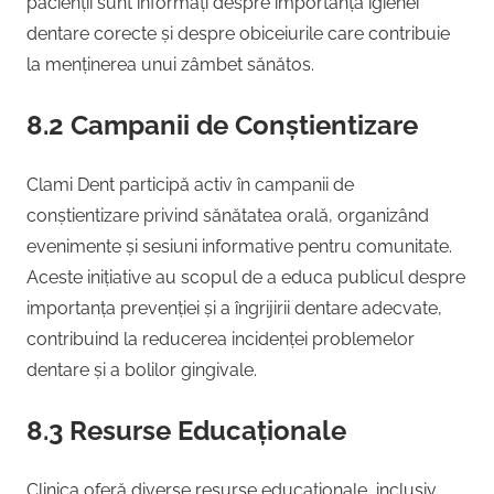
pacienții sunt informați despre importanța igienei
dentare corecte și despre obiceiurile care contribuie
la menținerea unui zâmbet sănătos.
8.2 Campanii de Conștientizare
Clami Dent participă activ în campanii de
conștientizare privind sănătatea orală, organizând
evenimente și sesiuni informative pentru comunitate.
Aceste inițiative au scopul de a educa publicul despre
importanța prevenției și a îngrijirii dentare adecvate,
contribuind la reducerea incidenței problemelor
dentare și a bolilor gingivale.
8.3 Resurse Educaționale
Clinica oferă diverse resurse educaționale, inclusiv