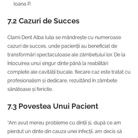
Ioana P.
7.2 Cazuri de Succes
Clami Dent Alba Iulia se mândrește cu numeroase
cazuri de succes, unde pacienții au beneficiat de
transformări spectaculoase ale zâmbetului lor. De la
înlocuirea unui singur dinte până la reabilitări
complete ale cavității bucale, fiecare caz este tratat cu
profesionalism și dedicare, rezultând în zâmbete
sănătoase și fericite.
7.3 Povestea Unui Pacient
“Am avut mereu probleme cu dinții și, după ce am
pierdut un dinte din cauza unei infecții, am decis să