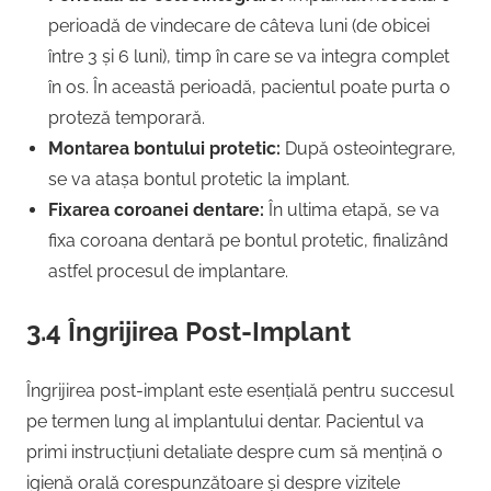
perioadă de vindecare de câteva luni (de obicei
între 3 și 6 luni), timp în care se va integra complet
în os. În această perioadă, pacientul poate purta o
proteză temporară.
Montarea bontului protetic:
După osteointegrare,
se va atașa bontul protetic la implant.
Fixarea coroanei dentare:
În ultima etapă, se va
fixa coroana dentară pe bontul protetic, finalizând
astfel procesul de implantare.
3.4 Îngrijirea Post-Implant
Îngrijirea post-implant este esențială pentru succesul
pe termen lung al implantului dentar. Pacientul va
primi instrucțiuni detaliate despre cum să mențină o
igienă orală corespunzătoare și despre vizitele