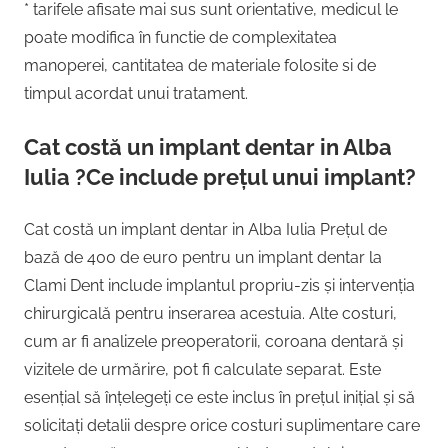
* tarifele afisate mai sus sunt orientative, medicul le
poate modifica în functie de complexitatea
manoperei, cantitatea de materiale folosite si de
timpul acordat unui tratament.
Cat costă un implant dentar in Alba
Iulia ?Ce include prețul unui implant?
Cat costă un implant dentar in Alba Iulia Prețul de
bază de 400 de euro pentru un implant dentar la
Clami Dent include implantul propriu-zis și intervenția
chirurgicală pentru inserarea acestuia. Alte costuri,
cum ar fi analizele preoperatorii, coroana dentară și
vizitele de urmărire, pot fi calculate separat. Este
esențial să înțelegeți ce este inclus în prețul inițial și să
solicitați detalii despre orice costuri suplimentare care