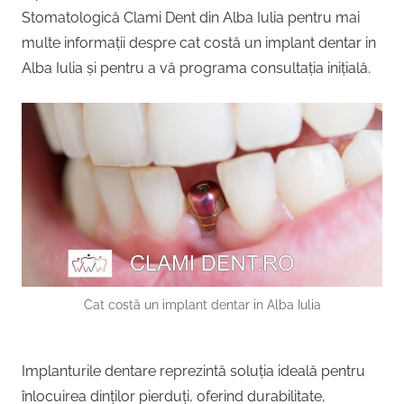
Stomatologică Clami Dent din Alba Iulia pentru mai
multe informații despre cat costă un implant dentar in
Alba Iulia și pentru a vă programa consultația inițială.
Cat costă un implant dentar in Alba Iulia
Implanturile dentare reprezintă soluția ideală pentru
înlocuirea dinților pierduți, oferind durabilitate,