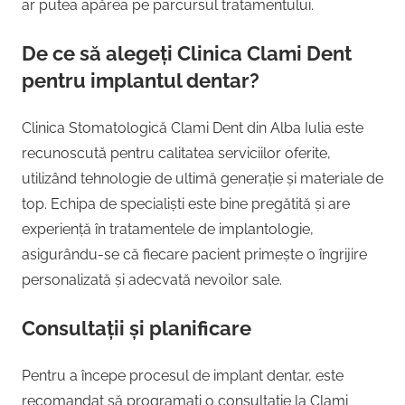
ar putea apărea pe parcursul tratamentului.
De ce să alegeți Clinica Clami Dent
pentru implantul dentar?
Clinica Stomatologică Clami Dent din Alba Iulia este
recunoscută pentru calitatea serviciilor oferite,
utilizând tehnologie de ultimă generație și materiale de
top. Echipa de specialiști este bine pregătită și are
experiență în tratamentele de implantologie,
asigurându-se că fiecare pacient primește o îngrijire
personalizată și adecvată nevoilor sale.
Consultații și planificare
Pentru a începe procesul de implant dentar, este
recomandat să programați o consultație la Clami