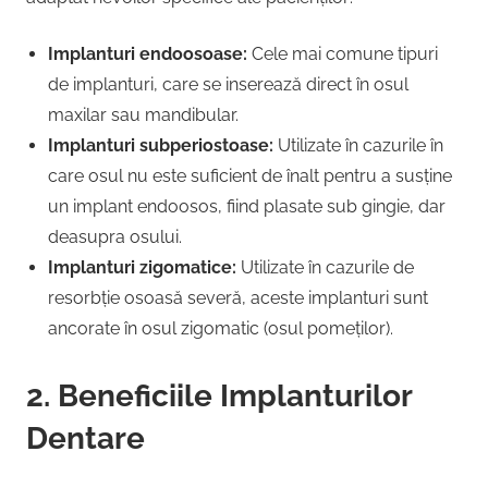
Implanturi endoosoase:
Cele mai comune tipuri
de implanturi, care se inserează direct în osul
maxilar sau mandibular.
Implanturi subperiostoase:
Utilizate în cazurile în
care osul nu este suficient de înalt pentru a susține
un implant endoosos, fiind plasate sub gingie, dar
deasupra osului.
Implanturi zigomatice:
Utilizate în cazurile de
resorbție osoasă severă, aceste implanturi sunt
ancorate în osul zigomatic (osul pomeților).
2. Beneficiile Implanturilor
Dentare