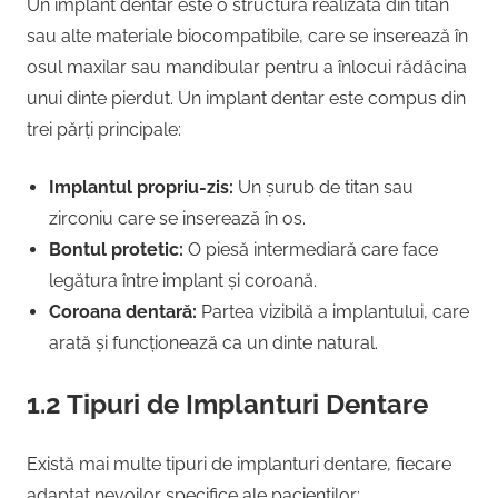
Un implant dentar este o structură realizată din titan
sau alte materiale biocompatibile, care se inserează în
osul maxilar sau mandibular pentru a înlocui rădăcina
unui dinte pierdut. Un implant dentar este compus din
trei părți principale:
Implantul propriu-zis:
Un șurub de titan sau
zirconiu care se inserează în os.
Bontul protetic:
O piesă intermediară care face
legătura între implant și coroană.
Coroana dentară:
Partea vizibilă a implantului, care
arată și funcționează ca un dinte natural.
1.2 Tipuri de Implanturi Dentare
Există mai multe tipuri de implanturi dentare, fiecare
adaptat nevoilor specifice ale pacienților: