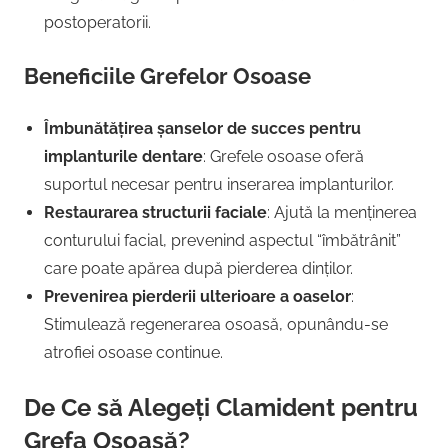
postoperatorii.
Beneficiile Grefelor Osoase
Îmbunătățirea șanselor de succes pentru
implanturile dentare
: Grefele osoase oferă
suportul necesar pentru inserarea implanturilor.
Restaurarea structurii faciale
: Ajută la menținerea
conturului facial, prevenind aspectul “îmbătrânit”
care poate apărea după pierderea dinților.
Prevenirea pierderii ulterioare a oaselor
:
Stimulează regenerarea osoasă, opunându-se
atrofiei osoase continue.
De Ce să Alegeți Clamident pentru
Grefa Osoasă?