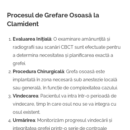
Procesul de Grefare Osoasă la
Clamident
Evaluarea Inițială
: O examinare amănunțită și
radiografii sau scanări CBCT sunt efectuate pentru
a determina necesitatea și planificarea exactă a
grefei.
Procedura Chirurgicală
: Grefa osoasă este
implantată în zona necesară sub anestezie locală
sau generală, în funcție de complexitatea cazului.
Vindecarea
: Pacientul va intra într-o perioadă de
vindecare, timp în care osul nou se va integra cu
osul existent.
Urmărirea
: Monitorizăm progresul vindecării și
integritatea grefei printr-o serie de controale