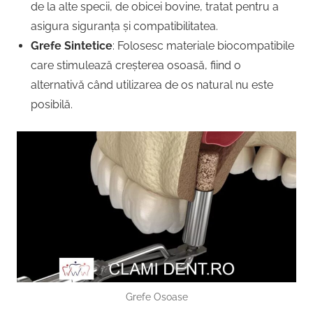
de la alte specii, de obicei bovine, tratat pentru a
asigura siguranța și compatibilitatea.
Grefe Sintetice
: Folosesc materiale biocompatibile
care stimulează creșterea osoasă, fiind o
alternativă când utilizarea de os natural nu este
posibilă.
Grefe Osoase