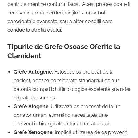
pentru a menține conturul facial. Acest proces poate fi
necesar în urma pierderii dinților, a unor boli
parodontale avansate, sau a altor condiții care
conduc la atrofia osului.
Tipurile de Grefe Osoase Oferite la
Clamident
Grefe Autogene
: Folosesc os prelevat de la
pacient, adesea considerate standardul de aur
datorită compatibilității biologice excelente și a ratei
ridicate de succes.
Grefe Alogene
: Utilizează os procesat de la un
donator uman, eliminând necesitatea unei
intervenții chirurgicale la locul donatorului.
Grefe Xenogene
: Implică utilizarea de os provenit