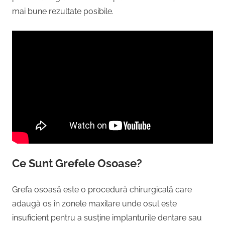
mai bune rezultate posibile.
Ce Sunt Grefele Osoase?
Grefa osoasă este o procedură chirurgicală care
adaugă os în zonele maxilare unde osul este
insuficient pentru a susține implanturile dentare sau