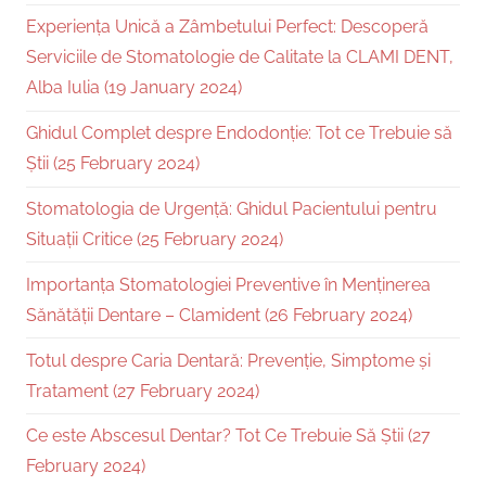
Experiența Unică a Zâmbetului Perfect: Descoperă
Serviciile de Stomatologie de Calitate la CLAMI DENT,
Alba Iulia (19 January 2024)
Ghidul Complet despre Endodonție: Tot ce Trebuie să
Știi (25 February 2024)
Stomatologia de Urgență: Ghidul Pacientului pentru
Situații Critice (25 February 2024)
Importanța Stomatologiei Preventive în Menținerea
Sănătății Dentare – Clamident (26 February 2024)
Totul despre Caria Dentară: Prevenție, Simptome și
Tratament (27 February 2024)
Ce este Abscesul Dentar? Tot Ce Trebuie Să Știi (27
February 2024)