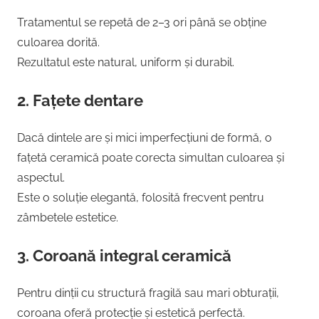
Tratamentul se repetă de 2–3 ori până se obține
culoarea dorită.
Rezultatul este natural, uniform și durabil.
2.
Fațete dentare
Dacă dintele are și mici imperfecțiuni de formă, o
fațetă ceramică poate corecta simultan culoarea și
aspectul.
Este o soluție elegantă, folosită frecvent pentru
zâmbetele estetice.
3.
Coroană integral ceramică
Pentru dinții cu structură fragilă sau mari obturații,
coroana oferă protecție și estetică perfectă.