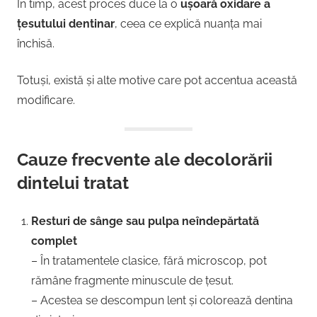
În timp, acest proces duce la o
ușoară oxidare a
țesutului dentinar
, ceea ce explică nuanța mai
închisă.
Totuși, există și alte motive care pot accentua această
modificare.
Cauze frecvente ale decolorării
dintelui tratat
Resturi de sânge sau pulpa neîndepărtată
complet
– În tratamentele clasice, fără microscop, pot
rămâne fragmente minuscule de țesut.
– Acestea se descompun lent și colorează dentina