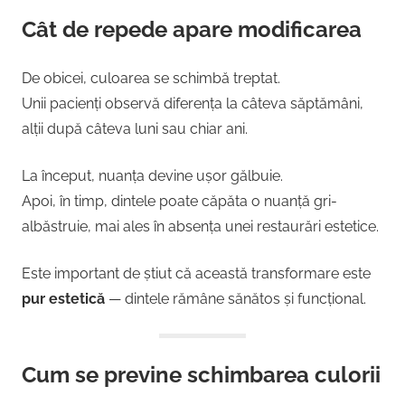
Cât de repede apare modificarea
De obicei, culoarea se schimbă treptat.
Unii pacienți observă diferența la câteva săptămâni,
alții după câteva luni sau chiar ani.
La început, nuanța devine ușor gălbuie.
Apoi, în timp, dintele poate căpăta o nuanță gri-
albăstruie, mai ales în absența unei restaurări estetice.
Este important de știut că această transformare este
pur estetică
— dintele rămâne sănătos și funcțional.
Cum se previne schimbarea culorii