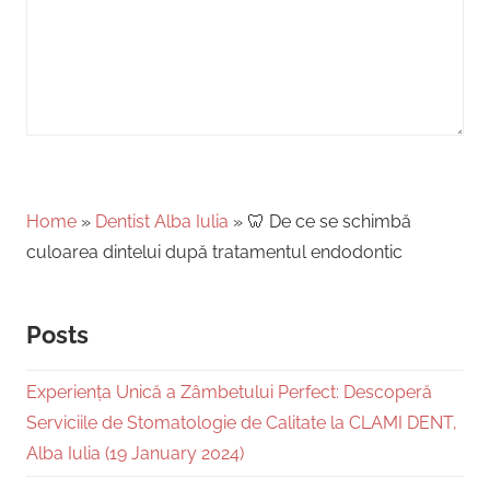
Home
»
Dentist Alba Iulia
»
🦷 De ce se schimbă
culoarea dintelui după tratamentul endodontic
Posts
Experiența Unică a Zâmbetului Perfect: Descoperă
Serviciile de Stomatologie de Calitate la CLAMI DENT,
Alba Iulia (19 January 2024)