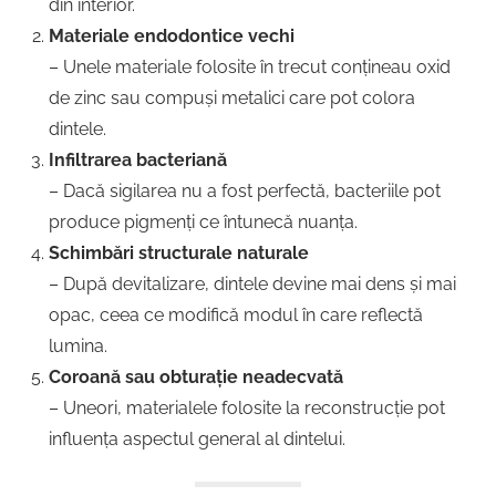
din interior.
Materiale endodontice vechi
– Unele materiale folosite în trecut conțineau oxid
de zinc sau compuși metalici care pot colora
dintele.
Infiltrarea bacteriană
– Dacă sigilarea nu a fost perfectă, bacteriile pot
produce pigmenți ce întunecă nuanța.
Schimbări structurale naturale
– După devitalizare, dintele devine mai dens și mai
opac, ceea ce modifică modul în care reflectă
lumina.
Coroană sau obturație neadecvată
– Uneori, materialele folosite la reconstrucție pot
influența aspectul general al dintelui.