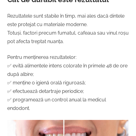
Rezultatele sunt stabile în timp, mai ales dacă dintele
este protejat cu materiale moderne.
Totuși, factori precum fumatul, cafeaua sau vinul roșu
pot afecta treptat nuanța.
Pentru menținerea rezultatelor:
✅ evită alimentele intens colorate în primele 48 de ore
după albire;
✅ menține o igienă orală riguroasă;
✅ efectuează detartraje periodice;
✅ programează un control anual la medicul
endodont.