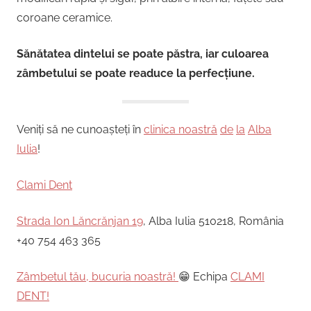
coroane ceramice.
Sănătatea dintelui se poate păstra, iar culoarea
zâmbetului se poate readuce la perfecțiune.
Veniți să ne cunoașteți în
clinica noastră
de
la
Alba
Iulia
!
Clami Dent
Strada Ion Lăncrănjan 19
, Alba Iulia 510218, România
+40 754 463 365
Zâmbetul tău, bucuria noastră!
😁 Echipa
CLAMI
DENT!