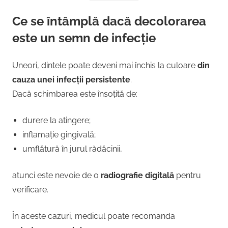
Ce se întâmplă dacă decolorarea
este un semn de infecție
Uneori, dintele poate deveni mai închis la culoare
din
cauza unei infecții persistente
.
Dacă schimbarea este însoțită de:
durere la atingere;
inflamație gingivală;
umflătură în jurul rădăcinii,
atunci este nevoie de o
radiografie digitală
pentru
verificare.
În aceste cazuri, medicul poate recomanda