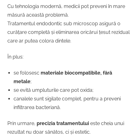
Cu tehnologia modernă, medicii pot preveni în mare
măsură această problemă.
Tratamentul endodontic sub microscop asigură o
curățare completă și eliminarea oricărui țesut rezidual
care ar putea colora dintele.
În plus:
se folosesc
materiale biocompatibile, fără
metale
;
se evită umpluturile care pot oxida;
canalele sunt sigilate complet, pentru a preveni
infiltrarea bacteriană.
Prin urmare,
precizia tratamentului
este cheia unui
rezultat nu doar sănătos, ci și estetic.