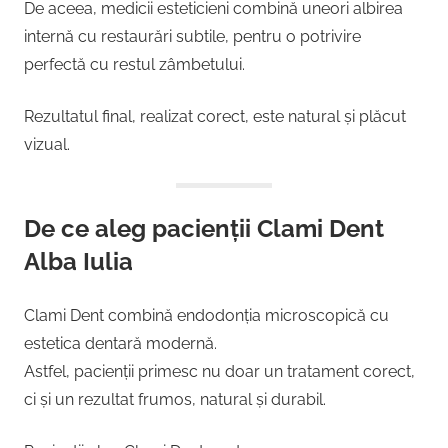
De aceea, medicii esteticieni combină uneori albirea
internă cu restaurări subtile, pentru o potrivire
perfectă cu restul zâmbetului.
Rezultatul final, realizat corect, este natural și plăcut
vizual.
De ce aleg pacienții Clami Dent
Alba Iulia
Clami Dent combină endodonția microscopică cu
estetica dentară modernă.
Astfel, pacienții primesc nu doar un tratament corect,
ci și un rezultat frumos, natural și durabil.