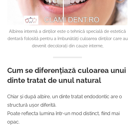
Albirea internă a dinților este o tehnică specială de estetică
dentară folosită pentru a îmbunătăți culoarea dinților care au
devenit decolorați din cauze interne,
Cum se diferențiază culoarea unui
dinte tratat de unul natural
Chiar și după albire, un dinte tratat endodontic are o
structură ușor diferită.
Poate reflecta lumina într-un mod distinct, fiind mai
opac.