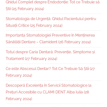
Ghidul Complet despre Endodonție: Tot ce Trebuie să
Știi (25 February 2024)
Stomatologia de Urgență: Ghidul Pacientului pentru
Situații Critice (25 February 2024)
Importanța Stomatologiei Preventive în Menținerea
Sănătății Dentare – Clamident (26 February 2024)
Totul despre Caria Dentară: Prevenție, Simptome și
Tratament (27 February 2024)
Ce este Abscesul Dentar? Tot Ce Trebuie Să Știi (27
February 2024)
Descoperă Excelența în Servicii Stomatologice la
Prețuri Accesibile cu CLAMI DENT Alba Iulia (28
February 2024)