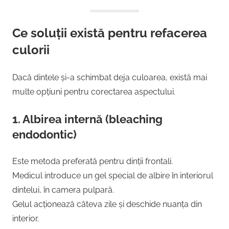
Ce soluții există pentru refacerea
culorii
Dacă dintele și-a schimbat deja culoarea, există mai
multe opțiuni pentru corectarea aspectului.
1.
Albirea internă (bleaching
endodontic)
Este metoda preferată pentru dinții frontali.
Medicul introduce un gel special de albire în interiorul
dintelui, în camera pulpară.
Gelul acționează câteva zile și deschide nuanța din
interior.