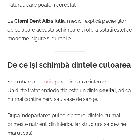
natural, care poate fi corectat.
La
Clami Dent Alba Iulia
, medicii explică pacienților
de ce apare această schimbare și oferă soluții estetice
moderne, sigure și durabile.
De ce își schimbă dintele culoarea
Schimbarea
culorii
apare din cauze interne.
Un dinte tratat endodontic este un dinte
devital
, adică
nu mai conține nerv sau vase de sânge.
După îndepărtarea pulpei dentare, dintele nu mai
primește nutrienți din interior, iar structura sa devine
mai uscată.