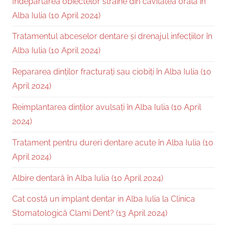
Îndepărtarea obiectelor străine din cavitatea orală în
Alba Iulia (10 April 2024)
Tratamentul abceselor dentare și drenajul infecțiilor în
Alba Iulia (10 April 2024)
Repararea dinților fracturați sau ciobiți în Alba Iulia (10
April 2024)
Reimplantarea dinților avulsați în Alba Iulia (10 April
2024)
Tratament pentru dureri dentare acute în Alba Iulia (10
April 2024)
Albire dentară în Alba Iulia (10 April 2024)
Cat costă un implant dentar in Alba Iulia la Clinica
Stomatologică Clami Dent? (13 April 2024)