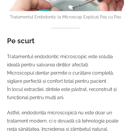
Tratamentul Endodontic la Microscop Explicat Pas cu Pas
Pe scurt
Tratamentul endodontic microscopic este soluția
ideală pentru salvarea dinților afectați.
Microscopul dentar permite o curățare completă,
sigilare perfectă și confort total pentru pacient.
În locul extracției, dintele este păstrat, reconstruit și
funcțional pentru mulți ani.
Astfel, endodonția microscopică nu este doar un
tratament modern, ci o dovadă că tehnologia poate
reda sănătatea, încrederea și zâmbetul natural.