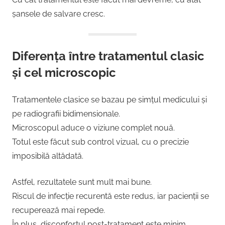
șansele de salvare cresc.
Diferența între tratamentul clasic
și cel microscopic
Tratamentele clasice se bazau pe simțul medicului și
pe radiografii bidimensionale.
Microscopul aduce o viziune complet nouă.
Totul este făcut sub control vizual, cu o precizie
imposibilă altădată.
Astfel, rezultatele sunt mult mai bune.
Riscul de infecție recurentă este redus, iar pacienții se
recuperează mai repede.
În plus, disconfortul post-tratament este minim.