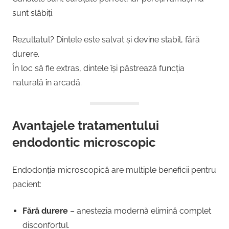
sunt slăbiți.
Rezultatul? Dintele este salvat și devine stabil, fără
durere.
În loc să fie extras, dintele își păstrează funcția
naturală în arcadă.
Avantajele tratamentului
endodontic microscopic
Endodonția microscopică are multiple beneficii pentru
pacient:
Fără durere
– anestezia modernă elimină complet
disconfortul.