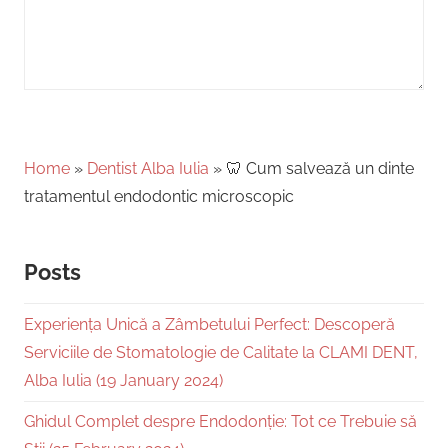
Home
»
Dentist Alba Iulia
»
🦷 Cum salvează un dinte
tratamentul endodontic microscopic
Posts
Experiența Unică a Zâmbetului Perfect: Descoperă
Serviciile de Stomatologie de Calitate la CLAMI DENT,
Alba Iulia (19 January 2024)
Ghidul Complet despre Endodonție: Tot ce Trebuie să