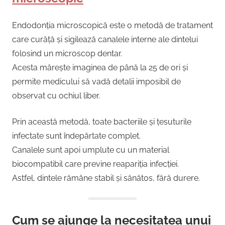
Endodonția microscopică este o metodă de tratament
care curăță și sigilează canalele interne ale dintelui
folosind un microscop dentar.
Acesta mărește imaginea de până la 25 de ori și
permite medicului să vadă detalii imposibil de
observat cu ochiul liber.
Prin această metodă, toate bacteriile și țesuturile
infectate sunt îndepărtate complet.
Canalele sunt apoi umplute cu un material
biocompatibil care previne reapariția infecției.
Astfel, dintele rămâne stabil și sănătos, fără durere.
Cum se ajunge la necesitatea unui