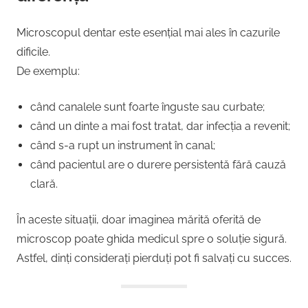
Microscopul dentar este esențial mai ales în cazurile
dificile.
De exemplu:
când canalele sunt foarte înguste sau curbate;
când un dinte a mai fost tratat, dar infecția a revenit;
când s-a rupt un instrument în canal;
când pacientul are o durere persistentă fără cauză
clară.
În aceste situații, doar imaginea mărită oferită de
microscop poate ghida medicul spre o soluție sigură.
Astfel, dinți considerați pierduți pot fi salvați cu succes.