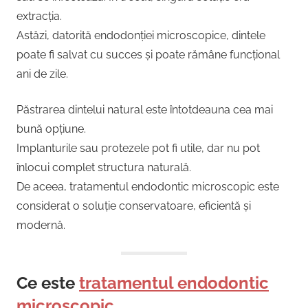
extracția.
Astăzi, datorită endodonției microscopice, dintele
poate fi salvat cu succes și poate rămâne funcțional
ani de zile.
Păstrarea dintelui natural este întotdeauna cea mai
bună opțiune.
Implanturile sau protezele pot fi utile, dar nu pot
înlocui complet structura naturală.
De aceea, tratamentul endodontic microscopic este
considerat o soluție conservatoare, eficientă și
modernă.
Ce este
tratamentul endodontic
microscopic