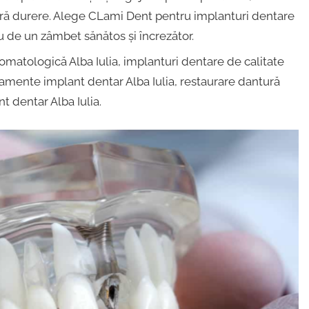
ără durere. Alege CLami Dent pentru implanturi dentare
nou de un zâmbet sănătos și încrezător.
tomatologică Alba Iulia, implanturi dentare de calitate
ratamente implant dentar Alba Iulia, restaurare dantură
nt dentar Alba Iulia.