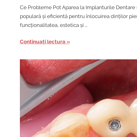
Ce Probleme Pot Aparea la Implanturile Dentare ș
populară și eficientă pentru înlocuirea dinților pie
funcționalitatea, estetica și …
Continuați lectura