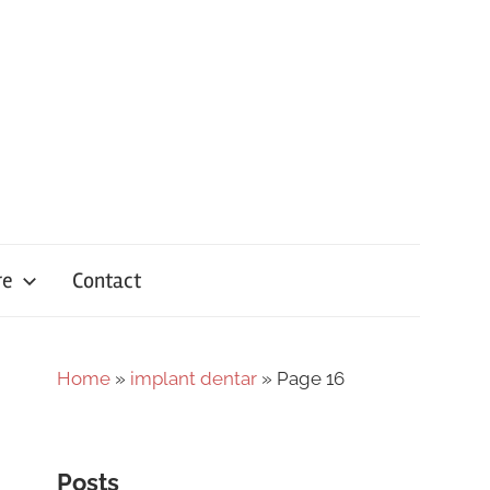
re
Contact
Home
»
implant dentar
»
Page 16
Posts