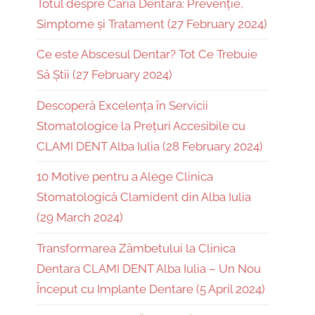
Totul despre Caria Dentară: Prevenție,
Simptome și Tratament (27 February 2024)
Ce este Abscesul Dentar? Tot Ce Trebuie
Să Știi (27 February 2024)
Descoperă Excelența în Servicii
Stomatologice la Prețuri Accesibile cu
CLAMI DENT Alba Iulia (28 February 2024)
10 Motive pentru a Alege Clinica
Stomatologică Clamident din Alba Iulia
(29 March 2024)
Transformarea Zâmbetului la Clinica
Dentara CLAMI DENT Alba Iulia – Un Nou
Început cu Implante Dentare (5 April 2024)