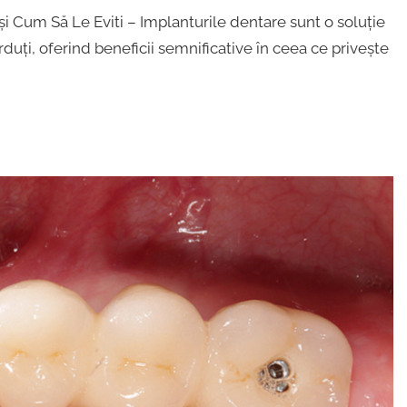
i Cum Să Le Eviti – Implanturile dentare sunt o soluție
rduți, oferind beneficii semnificative în ceea ce privește