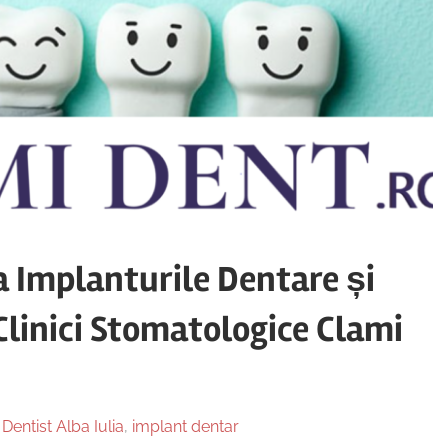
a Implanturile Dentare și
Clinici Stomatologice Clami
n
Dentist Alba Iulia
,
implant dentar