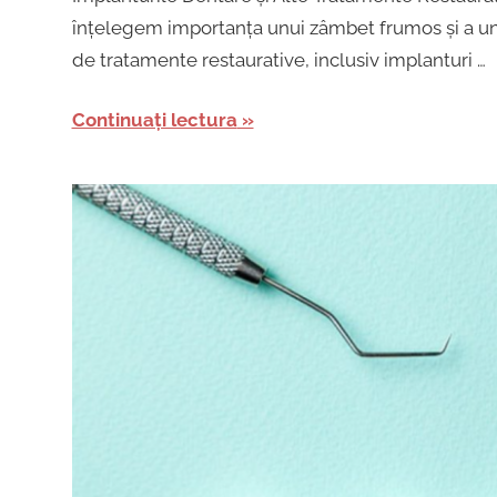
înțelegem importanța unui zâmbet frumos și a un
de tratamente restaurative, inclusiv implanturi …
Continuați lectura