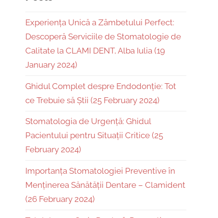
Experiența Unică a Zâmbetului Perfect:
Descoperă Serviciile de Stomatologie de
Calitate la CLAMI DENT, Alba Iulia (19
January 2024)
Ghidul Complet despre Endodonție: Tot
ce Trebuie să Știi (25 February 2024)
Stomatologia de Urgență: Ghidul
Pacientului pentru Situații Critice (25
February 2024)
Importanța Stomatologiei Preventive în
Menținerea Sănătății Dentare – Clamident
(26 February 2024)