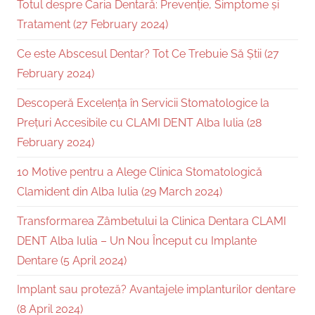
Totul despre Caria Dentară: Prevenție, Simptome și
Tratament (27 February 2024)
Ce este Abscesul Dentar? Tot Ce Trebuie Să Știi (27
February 2024)
Descoperă Excelența în Servicii Stomatologice la
Prețuri Accesibile cu CLAMI DENT Alba Iulia (28
February 2024)
10 Motive pentru a Alege Clinica Stomatologică
Clamident din Alba Iulia (29 March 2024)
Transformarea Zâmbetului la Clinica Dentara CLAMI
DENT Alba Iulia – Un Nou Început cu Implante
Dentare (5 April 2024)
Implant sau proteză? Avantajele implanturilor dentare
(8 April 2024)