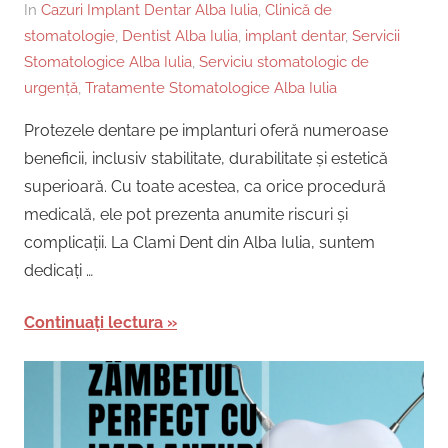
In
Cazuri Implant Dentar Alba Iulia
,
Clinică de
stomatologie
,
Dentist Alba Iulia
,
implant dentar
,
Servicii
Stomatologice Alba Iulia
,
Serviciu stomatologic de
urgență
,
Tratamente Stomatologice Alba Iulia
Protezele dentare pe implanturi oferă numeroase
beneficii, inclusiv stabilitate, durabilitate și estetică
superioară. Cu toate acestea, ca orice procedură
medicală, ele pot prezenta anumite riscuri și
complicații. La Clami Dent din Alba Iulia, suntem
dedicați …
Continuați lectura