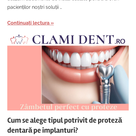
pacienților noștri soluții …
Continuați lectura
Cum se alege tipul potrivit de proteză
dentară pe implanturi?