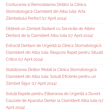
Conturarea și Remodelarea Dinților la Clinica
Stomatologică Clamident din Alba Iulia: Arta
Zâmbetului Perfect (17 April 2024)
Obțineți un Zâmbet Radiant cu Serviciile de Albire
Dentară de la Clamident Alba Iulia (17 April 2024)
Extracții Dentare de Urgență la Clinica Stomatologică
Clamident din Alba Iulia: Răspuns Rapid pentru Situații
Critice (17 April 2024)
Stabilizarea Dinților Mobili la Clinica Stomatologică
Clamident din Alba Iulia: Soluții Eficiente pentru un
Zâmbet Sigur (17 April 2024)
Soluții Rapide pentru Eliberarea de Urgență a Durerii
Cauzate de Aparatul Dentar la Clamident Alba Iulia (17
April 2024)