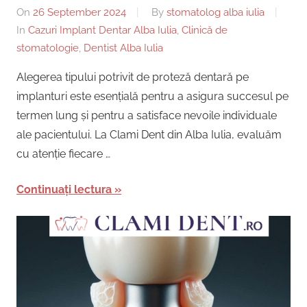
On
26 September 2024
By
stomatolog alba iulia
In
Cazuri Implant Dentar Alba Iulia
,
Clinică de
stomatologie
,
Dentist Alba Iulia
Alegerea tipului potrivit de proteză dentară pe
implanturi este esențială pentru a asigura succesul pe
termen lung și pentru a satisface nevoile individuale
ale pacientului. La Clami Dent din Alba Iulia, evaluăm
cu atenție fiecare …
Continuați lectura