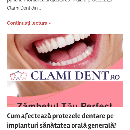
Clami Dent din …
Continuați lectura
Cum afectează protezele dentare pe
implanturi sănătatea orală generală?