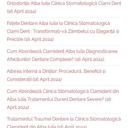
Ortodonția Alba Iulia Clinica Stomatologică Clami Dent
(16 April 2024)
Fațete Dentare Alba Iulia la Clinica Stomatologică
Clami Dent : Transformați-vă Zâmbetul cu Eleganță și
Precizie (16 April 2024)
Cum Abordează Clamident Alba Iulia Diagnosticarea
Afecțiunilor Dentare Complexe? (16 April 2024)
Albirea Internă a Dinților: Procedură, Beneficii și
Considerații (16 April 2024)
Cum Abordează Clinica Stomatologică Clamident din
Alba Iulia Tratamentul Durerii Dentare Severe? (16
April 2024)
Tratamentul Traumei Dentare la Clinica Stomatologică
Clamident din Alba Iulia (16 April 2024)