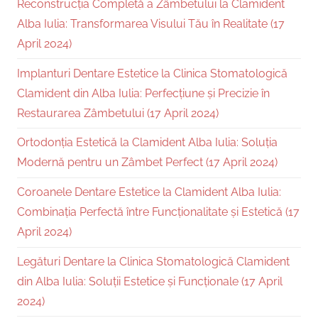
Reconstrucția Completă a Zâmbetului la Clamident
Alba Iulia: Transformarea Visului Tău în Realitate (17
April 2024)
Implanturi Dentare Estetice la Clinica Stomatologică
Clamident din Alba Iulia: Perfecțiune și Precizie în
Restaurarea Zâmbetului (17 April 2024)
Ortodonția Estetică la Clamident Alba Iulia: Soluția
Modernă pentru un Zâmbet Perfect (17 April 2024)
Coroanele Dentare Estetice la Clamident Alba Iulia:
Combinația Perfectă între Funcționalitate și Estetică (17
April 2024)
Legături Dentare la Clinica Stomatologică Clamident
din Alba Iulia: Soluții Estetice și Funcționale (17 April
2024)