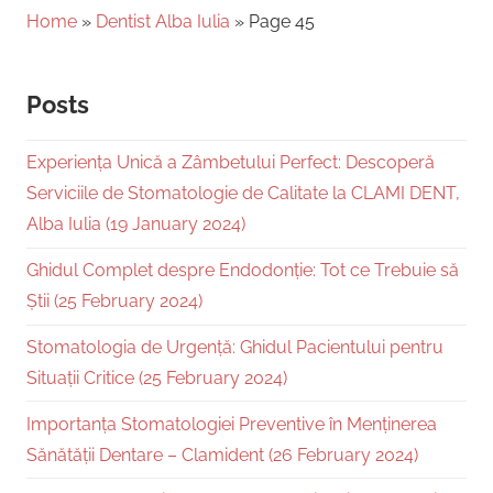
Home
»
Dentist Alba Iulia
»
Page 45
Posts
Experiența Unică a Zâmbetului Perfect: Descoperă
Serviciile de Stomatologie de Calitate la CLAMI DENT,
Alba Iulia (19 January 2024)
Ghidul Complet despre Endodonție: Tot ce Trebuie să
Știi (25 February 2024)
Stomatologia de Urgență: Ghidul Pacientului pentru
Situații Critice (25 February 2024)
Importanța Stomatologiei Preventive în Menținerea
Sănătății Dentare – Clamident (26 February 2024)