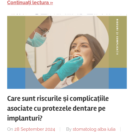
Continuați lectura
Care sunt riscurile și complicațiile
asociate cu protezele dentare pe
implanturi?
On
28 September 2024
By
stomatolog alba iulia