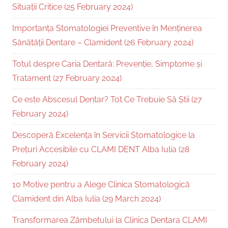
Situații Critice (25 February 2024)
Importanța Stomatologiei Preventive în Menținerea
Sănătății Dentare – Clamident (26 February 2024)
Totul despre Caria Dentară: Prevenție, Simptome și
Tratament (27 February 2024)
Ce este Abscesul Dentar? Tot Ce Trebuie Să Știi (27
February 2024)
Descoperă Excelența în Servicii Stomatologice la
Prețuri Accesibile cu CLAMI DENT Alba Iulia (28
February 2024)
10 Motive pentru a Alege Clinica Stomatologică
Clamident din Alba Iulia (29 March 2024)
Transformarea Zâmbetului la Clinica Dentara CLAMI