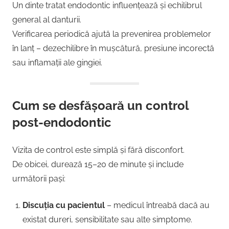
Un dinte tratat endodontic influențează și echilibrul
general al danturii.
Verificarea periodică ajută la prevenirea problemelor
în lanț – dezechilibre în mușcătură, presiune incorectă
sau inflamații ale gingiei.
Cum se desfășoară un control
post-endodontic
Vizita de control este simplă și fără disconfort.
De obicei, durează 15–20 de minute și include
următorii pași:
Discuția cu pacientul
– medicul întreabă dacă au
existat dureri, sensibilitate sau alte simptome.