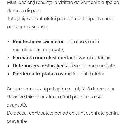
Mulți pacienți renunță la vizitele de verificare după ce
durerea dispare.
Totuși, lipsa controlului poate duce la apariția unor
probleme ascunse:
Reinfectarea canalelor
– din cauza unei
microfisuri neobservate;
Formarea unui chist dentar
la vârful rădăcinii;
Deteriorarea obturației
fără simptome imediate;
Pierderea treptată a osului
în jurul dintelui.
Aceste complicații pot apărea lent, fără durere, dar
devin vizibile doar atunci când problema este
avansată.
De aceea, controalele periodice sunt esențiale pentru
prevenție.