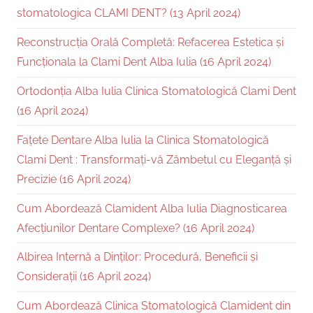
stomatologica CLAMI DENT? (13 April 2024)
Reconstrucția Orală Completă: Refacerea Estetica și
Funcționala la Clami Dent Alba Iulia (16 April 2024)
Ortodonția Alba Iulia Clinica Stomatologică Clami Dent
(16 April 2024)
Fațete Dentare Alba Iulia la Clinica Stomatologică
Clami Dent : Transformați-vă Zâmbetul cu Eleganță și
Precizie (16 April 2024)
Cum Abordează Clamident Alba Iulia Diagnosticarea
Afecțiunilor Dentare Complexe? (16 April 2024)
Albirea Internă a Dinților: Procedură, Beneficii și
Considerații (16 April 2024)
Cum Abordează Clinica Stomatologică Clamident din