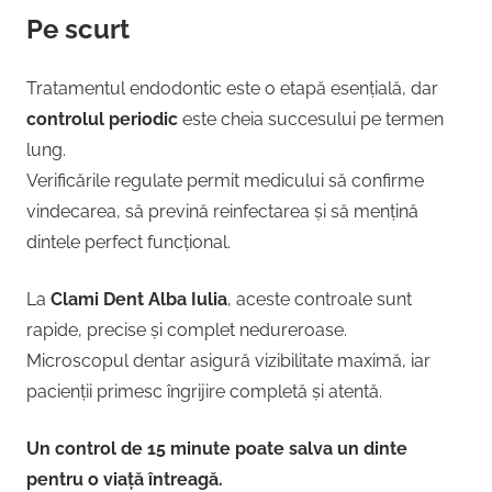
Pe scurt
Tratamentul endodontic este o etapă esențială, dar
controlul periodic
este cheia succesului pe termen
lung.
Verificările regulate permit medicului să confirme
vindecarea, să prevină reinfectarea și să mențină
dintele perfect funcțional.
La
Clami Dent Alba Iulia
, aceste controale sunt
rapide, precise și complet nedureroase.
Microscopul dentar asigură vizibilitate maximă, iar
pacienții primesc îngrijire completă și atentă.
Un control de 15 minute poate salva un dinte
pentru o viață întreagă.