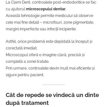
La Clami Dent, controalele post-endodontice se fac
cu ajutorul
microscopului dentar
.
Această tehnologie permite medicului să observe
cele mai fine detalii – microfisuri, zone pigmentate,
margini imperfecte sau infecții incipiente.
Astfel, orice problemă este depistată la început și
corectată imediat.
Microscopul oferă o imagine clară, precisă și
completă a zonei tratate.
Prin urmare, controalele devin mult mai eficiente și
sigure pentru pacient.
Cât de repede se vindecă un dinte
după tratament