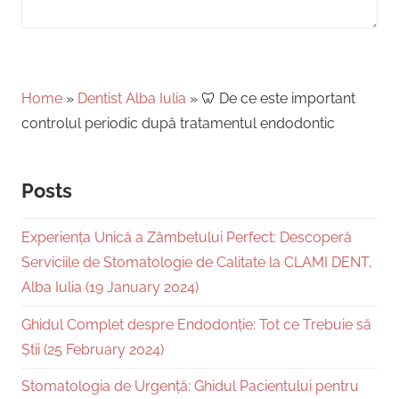
Home
»
Dentist Alba Iulia
»
🦷 De ce este important
controlul periodic după tratamentul endodontic
Posts
Experiența Unică a Zâmbetului Perfect: Descoperă
Serviciile de Stomatologie de Calitate la CLAMI DENT,
Alba Iulia (19 January 2024)
Ghidul Complet despre Endodonție: Tot ce Trebuie să
Știi (25 February 2024)
Stomatologia de Urgență: Ghidul Pacientului pentru