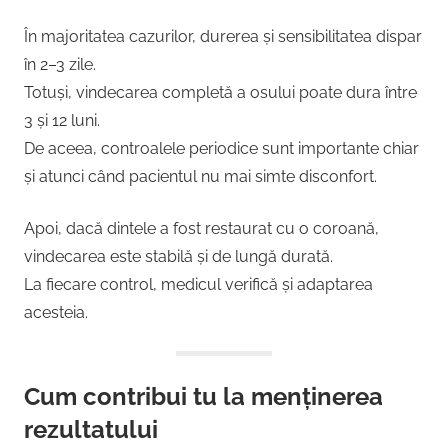
În majoritatea cazurilor, durerea și sensibilitatea dispar
în 2–3 zile.
Totuși, vindecarea completă a osului poate dura între
3 și 12 luni.
De aceea, controalele periodice sunt importante chiar
și atunci când pacientul nu mai simte disconfort.
Apoi, dacă dintele a fost restaurat cu o coroană,
vindecarea este stabilă și de lungă durată.
La fiecare control, medicul verifică și adaptarea
acesteia.
Cum contribui tu la menținerea
rezultatului