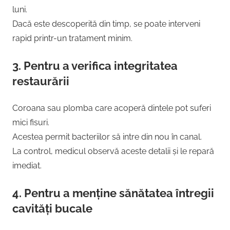
luni.
Dacă este descoperită din timp, se poate interveni
rapid printr-un tratament minim.
3.
Pentru a verifica integritatea
restaurării
Coroana sau plomba care acoperă dintele pot suferi
mici fisuri.
Acestea permit bacteriilor să intre din nou în canal.
La control, medicul observă aceste detalii și le repară
imediat.
4.
Pentru a menține sănătatea întregii
cavități bucale