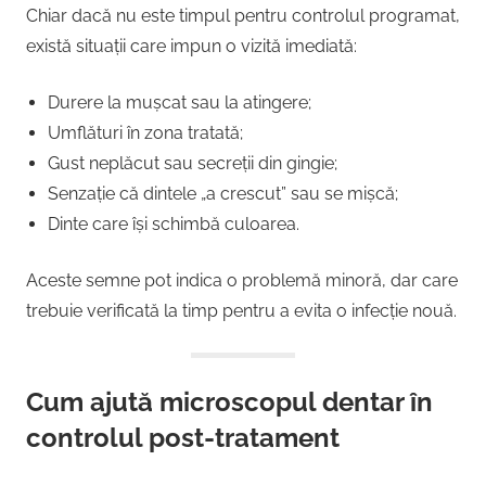
Chiar dacă nu este timpul pentru controlul programat,
există situații care impun o vizită imediată:
Durere la mușcat sau la atingere;
Umflături în zona tratată;
Gust neplăcut sau secreții din gingie;
Senzație că dintele „a crescut” sau se mișcă;
Dinte care își schimbă culoarea.
Aceste semne pot indica o problemă minoră, dar care
trebuie verificată la timp pentru a evita o infecție nouă.
Cum ajută microscopul dentar în
controlul post-tratament