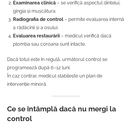
Examinarea clinică
– se verifică aspectul dintelui,
gingia și mușcătura.
Radiografia de control
– permite evaluarea internă
a rădăcinii și a osului.
Evaluarea restaurării
– medicul verifică dacă
plomba sau coroana sunt intacte.
Dacă totul este în regulă, următorul control se
programează după 6–12 luni.
În caz contrar, medicul stabilește un plan de
intervenție minoră.
Ce se întâmplă dacă nu mergi la
control