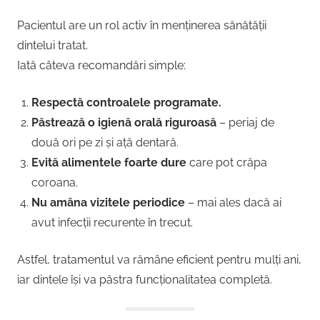
Pacientul are un rol activ în menținerea sănătății
dintelui tratat.
Iată câteva recomandări simple:
Respectă controalele programate.
Păstrează o igienă orală riguroasă
– periaj de
două ori pe zi și ață dentară.
Evită alimentele foarte dure
care pot crăpa
coroana.
Nu amâna vizitele periodice
– mai ales dacă ai
avut infecții recurente în trecut.
Astfel, tratamentul va rămâne eficient pentru mulți ani,
iar dintele își va păstra funcționalitatea completă.